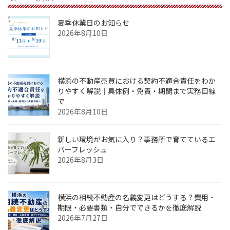
ジ
ジ
ペ
夏季休業日のお知らせ
ー
2026年8月10日
ジ
送
横浜の不動産売買における契約不適合責任をわか
り
りやすく解説｜具体例・免責・期間まで実務目線
で
2026年8月10日
新しい環境がお気に入り？事務所で育てているエ
バーフレッシュ
2026年8月3日
横浜の相続不動産の名義変更はどうする？費用・
期限・必要書類・自分でできるかを徹底解説
2026年7月27日