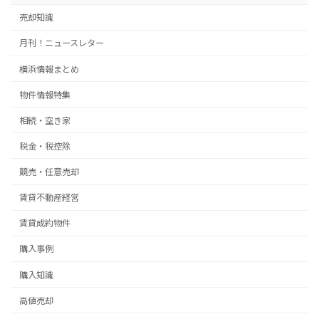
売却知識
月刊！ニュースレター
横浜情報まとめ
物件情報特集
相続・空き家
税金・税控除
競売・任意売却
賃貸不動産経営
賃貸成約物件
購入事例
購入知識
高値売却