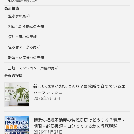
個人情報保護方針
売却相談
空き家の売却
相続した不動産の売却
借地・底地の売却
住み替えによる売却
離婚・財産分与の売却
土地・マンション・戸建の売却
最近の投稿
新しい環境がお気に入り？事務所で育てているエ
バーフレッシュ
2026年8月3日
横浜の相続不動産の名義変更はどうする？費用・
期限・必要書類・自分でできるかを徹底解説
2026年7月27日