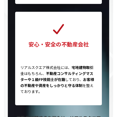
安心・安全の不動産会社
リアルスクエア株式会社には、
宅地建物取引
士
はもちろん、
不動産コンサルティングマス
ターや１級FP技能士が在籍
しており、
お客様
の不動産や資産をしっかりと守る体制
を整え
ております。