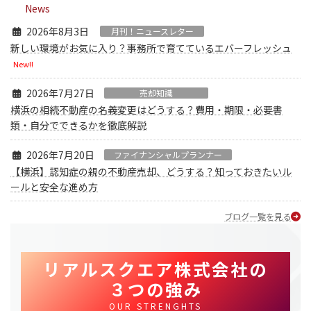
News
2026年8月3日
月刊！ニュースレター
新しい環境がお気に入り？事務所で育てているエバーフレッシュ
New!!
2026年7月27日
売却知識
横浜の相続不動産の名義変更はどうする？費用・期限・必要書
類・自分でできるかを徹底解説
2026年7月20日
ファイナンシャルプランナー
【横浜】認知症の親の不動産売却、どうする？知っておきたいル
ールと安全な進め方
ブログ一覧を見る
リアルスクエア株式会社の
３つの強み
OUR STRENGHTS