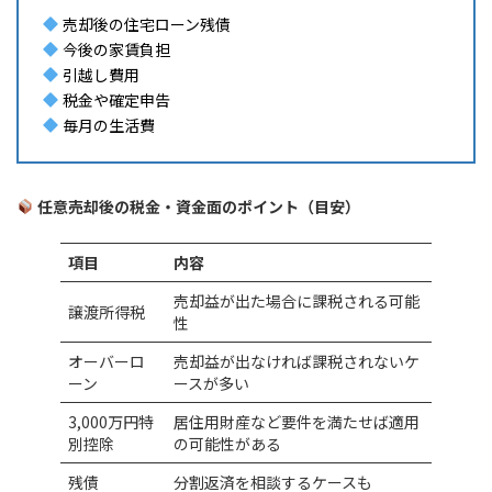
売却後の住宅ローン残債
今後の家賃負担
引越し費用
税金や確定申告
毎月の生活費
任意売却後の税金・資金面のポイント（目安）
項目
内容
売却益が出た場合に課税される可能
譲渡所得税
性
オーバーロ
売却益が出なければ課税されないケ
ーン
ースが多い
3,000万円特
居住用財産など要件を満たせば適用
別控除
の可能性がある
残債
分割返済を相談するケースも