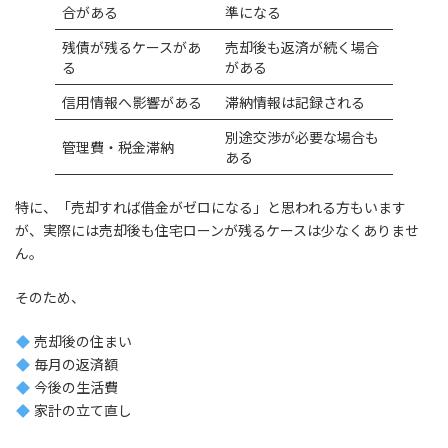
合がある
準になる
残債が残るケースがあ
売却後も返済が続く場合
る
がある
信用情報へ影響がある
滞納情報は記録される
別途交渉が必要な場合も
管理費・税金滞納
ある
特に、「売却すれば借金がゼロになる」と思われる方もいます
が、実際には売却後も住宅ローンが残るケースは少なくありませ
ん。
そのため、
売却後の住まい
毎月の返済額
今後の生活費
家計の立て直し