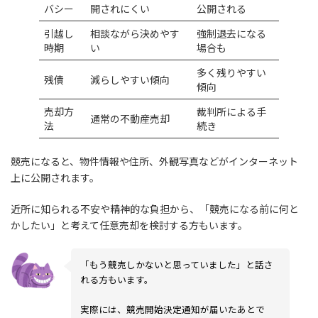
バシー
開されにくい
公開される
引越し
相談ながら決めやす
強制退去になる
時期
い
場合も
多く残りやすい
残債
減らしやすい傾向
傾向
売却方
裁判所による手
通常の不動産売却
法
続き
競売になると、物件情報や住所、外観写真などがインターネット
上に公開されます。
近所に知られる不安や精神的な負担から、「競売になる前に何と
かしたい」と考えて任意売却を検討する方もいます。
「もう競売しかないと思っていました」と話さ
れる方もいます。
実際には、競売開始決定通知が届いたあとで