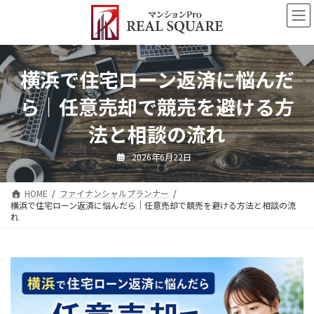
コ
ナ
ン
ビ
テ
ゲ
ン
ー
ツ
シ
横浜で住宅ローン返済に悩んだ
へ
ョ
ス
ン
ら｜任意売却で競売を避ける方
キ
に
ッ
移
法と相談の流れ
プ
動
2026年6月22日
HOME
ファイナンシャルプランナー
横浜で住宅ローン返済に悩んだら｜任意売却で競売を避ける方法と相談の流
れ