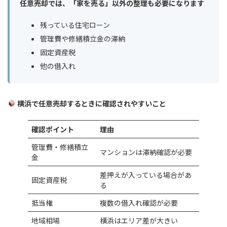
任意売却では、「家を売る」以外の整理も必要になります
残っている住宅ローン
管理費や修繕積立金の滞納
固定資産税
他の借入れ
横浜で任意売却するときに確認されやすいこと
確認ポイント
理由
管理費・修繕積立
マンションは滞納確認が必要
金
差押えが入っている場合があ
固定資産税
る
抵当権
複数の借入れ確認が必要
地域相場
横浜はエリア差が大きい