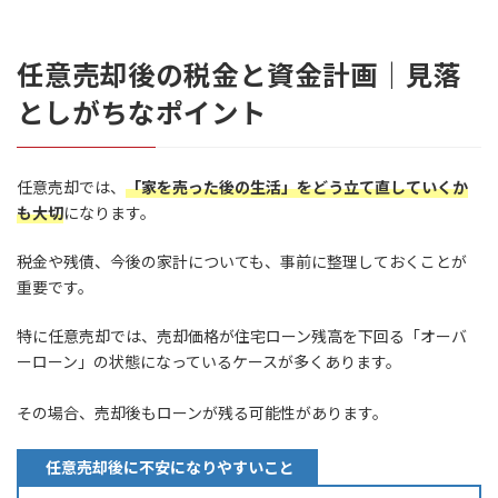
任意売却後の税金と資金計画｜見落
としがちなポイント
任意売却では、
「家を売った後の生活」をどう立て直していくか
も大切
になります。
税金や残債、今後の家計についても、事前に整理しておくことが
重要です。
特に任意売却では、売却価格が住宅ローン残高を下回る「オーバ
ーローン」の状態になっているケースが多くあります。
その場合、売却後もローンが残る可能性があります。
任意売却後に不安になりやすいこと