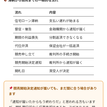
滞納から競売までの一般的な流れ
流れ
内容
住宅ローン滞納
支払い遅れが始まる
督促・催告
金融機関から通知が届く
期限の利益喪失
分割返済できなくなる
代位弁済
保証会社が一括返済
競売申し立て
裁判所の手続き開始
競売開始決定通知
裁判所から通知が届く
開札日
買受人が決定
競売開始決定通知が届いても、まだ間に合う場合があり
ます
「通知が届いたからもう終わりだ」と思われる方もいます