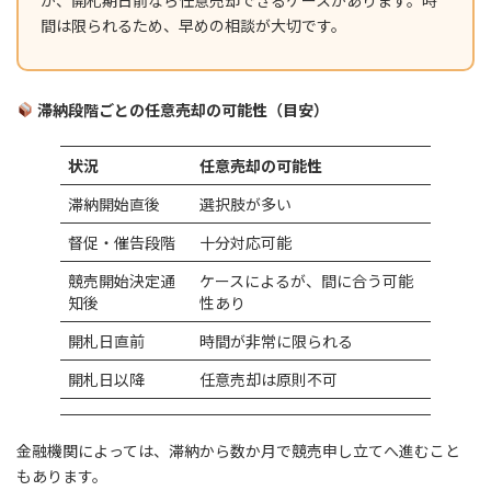
が、開札期日前なら任意売却できるケースがあります。時
間は限られるため、早めの相談が大切です。
滞納段階ごとの任意売却の可能性（目安）
状況
任意売却の可能性
滞納開始直後
選択肢が多い
督促・催告段階
十分対応可能
競売開始決定通
ケースによるが、間に合う可能
知後
性あり
開札日直前
時間が非常に限られる
開札日以降
任意売却は原則不可
金融機関によっては、滞納から数か月で競売申し立てへ進むこと
もあります。