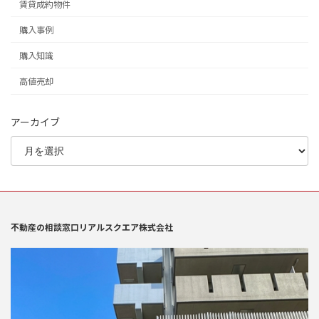
賃貸成約物件
購入事例
購入知識
高値売却
アーカイブ
不動産の相談窓口リアルスクエア株式会社