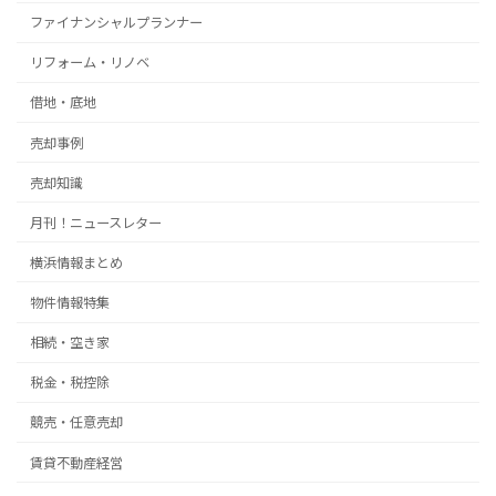
ファイナンシャルプランナー
リフォーム・リノベ
借地・底地
売却事例
売却知識
月刊！ニュースレター
横浜情報まとめ
物件情報特集
相続・空き家
税金・税控除
競売・任意売却
賃貸不動産経営