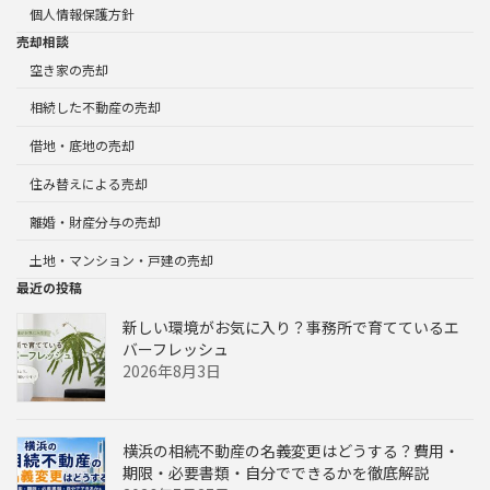
個人情報保護方針
売却相談
空き家の売却
相続した不動産の売却
借地・底地の売却
住み替えによる売却
離婚・財産分与の売却
土地・マンション・戸建の売却
最近の投稿
新しい環境がお気に入り？事務所で育てているエ
バーフレッシュ
2026年8月3日
横浜の相続不動産の名義変更はどうする？費用・
期限・必要書類・自分でできるかを徹底解説