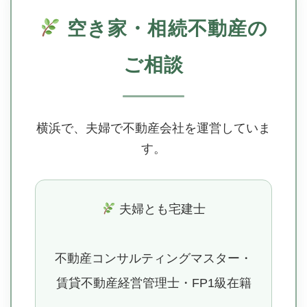
空き家・相続不動産の
ご相談
横浜で、夫婦で不動産会社を運営していま
す。
夫婦とも宅建士
不動産コンサルティングマスター・
賃貸不動産経営管理士・FP1級在籍