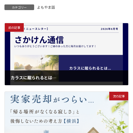
よもやま話
カテゴリー
前の記事
カラスに蹴られるとは…
2026年6月1日
次の記事