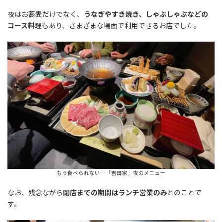
夜はお蕎麦だけでなく、
うなぎやすき焼き、しゃぶしゃぶなどの
コース料理
もあり、さまざまな場面で利用できるお店でした。
もう食べられない…「吉田家」夜のメニュー
なお、残念ながら
閉店までの期間はランチ営業のみ
とのことで
す。