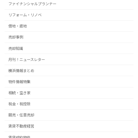
ファイナンシャルプランナー
リフォーム・リノベ
借地・底地
売却事例
売却知識
月刊！ニュースレター
横浜情報まとめ
物件情報特集
相続・空き家
税金・税控除
競売・任意売却
賃貸不動産経営
賃貸成約物件