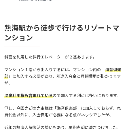
熱海駅から徒歩で行けるリゾートマ
ンション
斜面を利用した斜行エレベーターが２基あります。
マンション１階から出入りするには、マンション内の「
海音倶楽
部
」に加入する必要があり、別途入会金と月額費用が掛かります
が、
温泉利用権も含まれている
ので加入する利点は多いにあります。
但し、今回売却の売主様は「海音倶楽部」に加入しておらず、売
買代金以外に、入会費用が必要になる点がネックでしたが、
近年の熱海人気復活の勢いもあり、早期売却に漕ぎつけました。