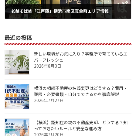
老舗そば処「江戸藤」横浜市南区真金町エリア情報
2021年11月15日
最近の投稿
新しい環境がお気に入り？事務所で育てているエ
バーフレッシュ
2026年8月3日
横浜の相続不動産の名義変更はどうする？費用・
期限・必要書類・自分でできるかを徹底解説
2026年7月27日
【横浜】認知症の親の不動産売却、どうする？知
っておきたいルールと安全な進め方
2026年7月20日