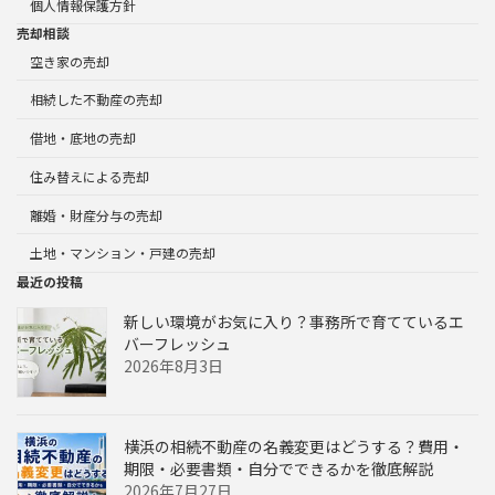
個人情報保護方針
売却相談
空き家の売却
相続した不動産の売却
借地・底地の売却
住み替えによる売却
離婚・財産分与の売却
土地・マンション・戸建の売却
最近の投稿
新しい環境がお気に入り？事務所で育てているエ
バーフレッシュ
2026年8月3日
横浜の相続不動産の名義変更はどうする？費用・
期限・必要書類・自分でできるかを徹底解説
2026年7月27日