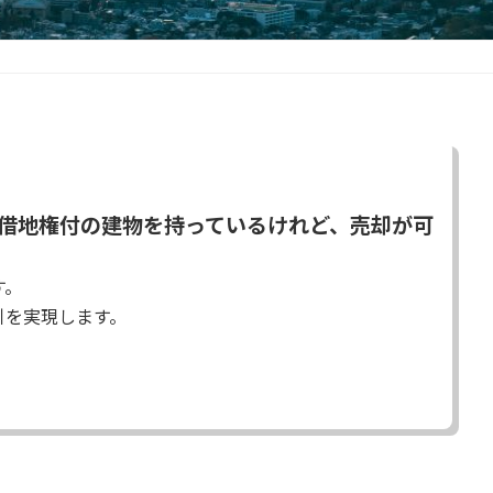
借地権付の建物を持っているけれど、売却が可
す。
引を実現します。