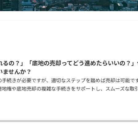
れるの？」「底地の売却ってどう進めたらいいの？」
いませんか？
の手続きが必要ですが、適切なステップを踏めば売却は可能で
借地権や底地売却の複雑な手続きをサポートし、スムーズな取