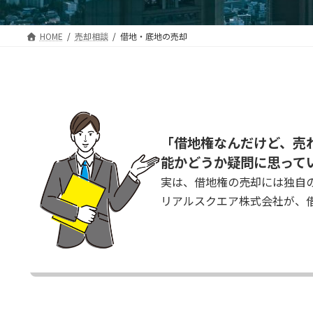
HOME
売却相談
借地・底地の売却
「借地権なんだけど、売
能かどうか疑問に思って
実は、借地権の売却には独自
リアルスクエア株式会社が、