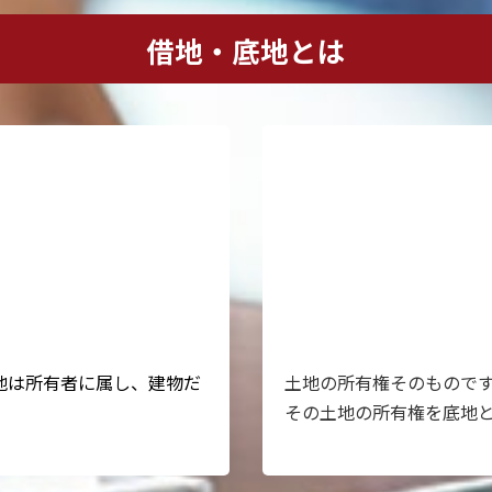
借地・底地とは
地は所有者に属し、建物だ
土地の所有権そのもので
その土地の所有権を底地