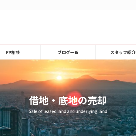
FP相談
ブログ一覧
スタッフ紹介
借地・底地の売却
Sale of leased land and underlying land