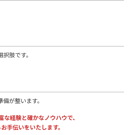
選択肢です。
準備が整います。
富な経験と確かなノウハウで、
るお手伝いをいたします。