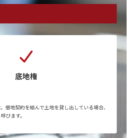
底地権
す。借地契約を結んで土地を貸し出している場合、
と呼びます。