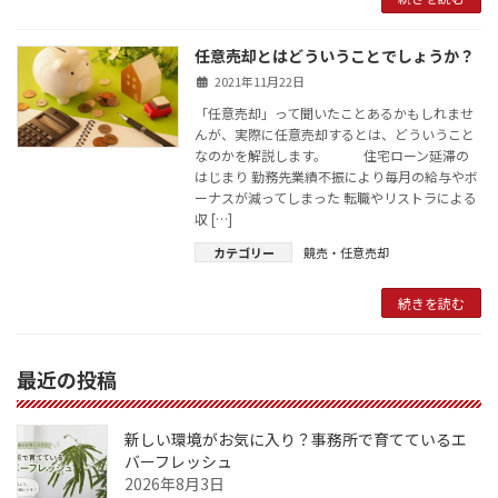
任意売却とはどういうことでしょうか？
2021年11月22日
「任意売却」って聞いたことあるかもしれませ
んが、実際に任意売却するとは、どういうこと
なのかを解説します。 住宅ローン延滞の
はじまり 勤務先業績不振により毎月の給与やボ
ーナスが減ってしまった 転職やリストラによる
収 […]
カテゴリー
競売・任意売却
続きを読む
最近の投稿
新しい環境がお気に入り？事務所で育てているエ
バーフレッシュ
2026年8月3日