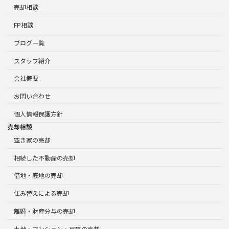
売却相談
FP相談
ブログ一覧
スタッフ紹介
会社概要
お問い合わせ
個人情報保護方針
売却相談
空き家の売却
相続した不動産の売却
借地・底地の売却
住み替えによる売却
離婚・財産分与の売却
土地・マンション・戸建の売却