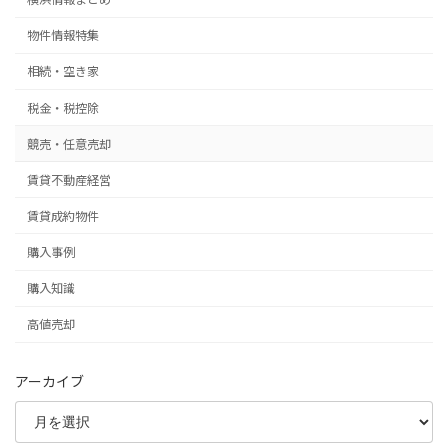
物件情報特集
相続・空き家
税金・税控除
競売・任意売却
賃貸不動産経営
賃貸成約物件
購入事例
購入知識
高値売却
アーカイブ