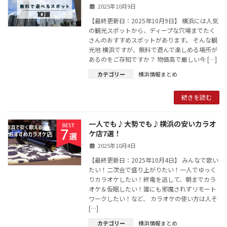
2025年10月9日
【最終更新日：2025年10月9日】 横浜には人気
の観光スポットから、ディープな穴場までたく
さんのおすすめスポットがあります。 そんな観
光地 横浜ですが、無料で遊んで楽しめる場所が
あるのをご存知ですか？ 物価高で厳しい今 […]
カテゴリー
横浜情報まとめ
続きを読む
一人でも♪大勢でも♪横浜の安いカラオ
ケ店7選！
2025年10月4日
【最終更新日：2025年10月4日】 みんなで歌い
たい！二次会で盛り上がりたい！一人でゆっく
りカラオケしたい！終電を逃して、朝までカラ
オケ＆仮眠したい！誰にも邪魔されずリモート
ワークしたい！など、 カラオケの使い方は人そ
[…]
カテゴリー
横浜情報まとめ