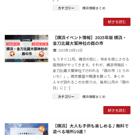
カテゴリー
横浜情報まとめ
続きを読む
【横浜イベント情報】2025年版 横浜・
金刀比羅大鷲神社の酉の市
2025年10月11日
もうすぐ11月。横浜の街に、年末を感じさせる
風物詩がやってきます。それが、横浜市南区・
金刀比羅大鷲神社で行われる 「酉の市（とりの
いち）」。商売繁盛や開運を願って、多くの
人々が訪れるこのお祭りは、毎年11月の「酉の
日」に […]
カテゴリー
横浜情報まとめ
続きを読む
【横浜】大人も子供も楽しめる♪無料で
遊べる場所10選！