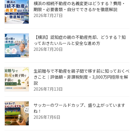
横浜の相続不動産の名義変更はどうする？費用・
り
期限・必要書類・自分でできるかを徹底解説
2026年7月27日
【横浜】認知症の親の不動産売却、どうする？知
っておきたいルールと安全な進め方
2026年7月20日
生前贈与で不動産を親子間で移す前に知っておくべ
きこと｜評価額・非課税制度・3,000万円控除を解
説
2026年7月13日
サッカーのワールドカップ、盛り上がっています
ね！
2026年7月6日