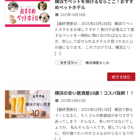
横浜でペットを預けるならここ！おすす
めペットホテル
2025年10月18日
【最終更新日：2025年10月18日】 横浜でペッ
トホテルをお探しですか？ 旅行や出張などで愛
するペットを一時的に預けなければならないと
き、安心して任せられるホテルが見つかると心
が楽になります。 このブログでは、横浜エリ
[…]
カテゴリー
横浜情報まとめ
続きを読む
横浜の安い居酒屋10選！コスパ抜群！！
2025年10月13日
【最終更新日：2025年10月13日】 横浜で飲も
う！となると、たくさんの飲食店がありすぎて
迷ってしまう…そんな人、多いのではないでし
ょうか。 私もそんな一人です。探しているうち
に、何が食べたいのかさえも分からなくなりが
[…]