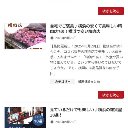
続きを読む
自宅でご褒美♪横浜の安くて美味しい精
肉店7選！横浜で安い精肉店
2025年9月28日
【最終更新日：2025年9月28日】 物価高が続く
今こそ、コスパ抜群の精肉店で美味しいお肉を
手に入れませんか？ 「物価が高くて外食や買い
物に悩んでいる」という方も多いのではないで
しょうか。 でも、横浜には高品質なお肉を手
[…]
カテゴリー
横浜情報まとめ
続きを読む
見ているだけでも楽しい♪横浜の雑貨屋
10選！
2025年9月20日