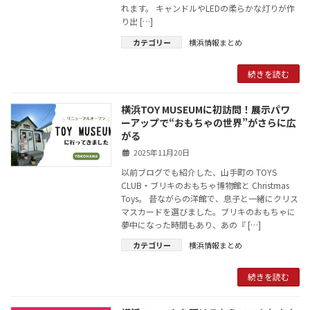
れます。 キャンドルやLEDの柔らかな灯りが作
り出 […]
カテゴリー
横浜情報まとめ
続きを読む
横浜TOY MUSEUMに初訪問！展示パワ
ーアップで“おもちゃの世界”がさらに広
がる
2025年11月20日
以前ブログでも紹介した、山手町の TOYS
CLUB・ブリキのおもちゃ博物館と Christmas
Toys。 昔ながらの洋館で、息子と一緒にクリス
マスカードを選びました。ブリキのおもちゃに
夢中になった時間もあり、あの『 […]
カテゴリー
横浜情報まとめ
続きを読む