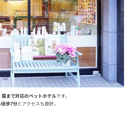
・猫まで対応のペットホテル
です。
徒歩7分
とアクセスも良好。