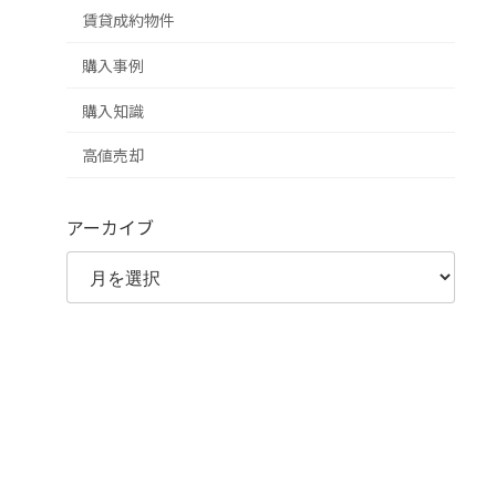
賃貸成約物件
購入事例
購入知識
高値売却
アーカイブ