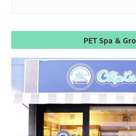
PET Spa ＆ Gro