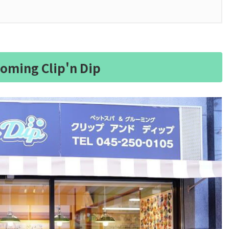
oming Clip'n Dip