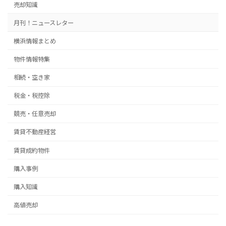
売却知識
月刊！ニュースレター
横浜情報まとめ
物件情報特集
相続・空き家
税金・税控除
競売・任意売却
賃貸不動産経営
賃貸成約物件
購入事例
購入知識
高値売却