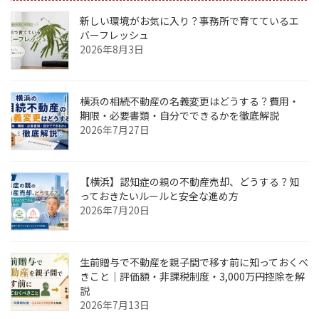
ペ
新しい環境がお気に入り？事務所で育てているエ
ー
バーフレッシュ
2026年8月3日
ジ
送
横浜の相続不動産の名義変更はどうする？費用・
り
期限・必要書類・自分でできるかを徹底解説
2026年7月27日
【横浜】認知症の親の不動産売却、どうする？知
っておきたいルールと安全な進め方
2026年7月20日
生前贈与で不動産を親子間で移す前に知っておくべ
きこと｜評価額・非課税制度・3,000万円控除を解
説
2026年7月13日