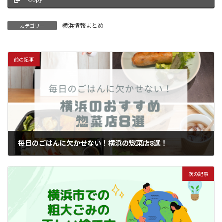
横浜情報まとめ
カテゴリー
前の記事
毎日のごはんに欠かせない！横浜の惣菜店8選！
2023年10月19日
次の記事