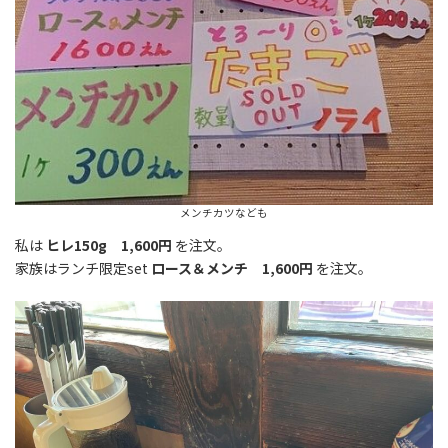
メンチカツなども
私は
ヒレ150g 1,600円
を注文。
家族はランチ限定set
ロース＆メンチ 1,600円
を注文。