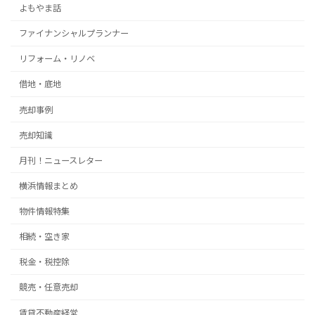
よもやま話
ファイナンシャルプランナー
リフォーム・リノベ
借地・底地
売却事例
売却知識
月刊！ニュースレター
横浜情報まとめ
物件情報特集
相続・空き家
税金・税控除
競売・任意売却
賃貸不動産経営