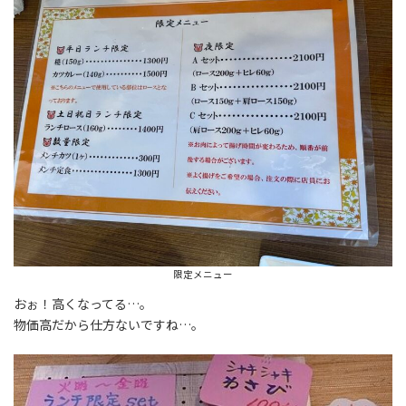
限定メニュー
おぉ！高くなってる…。
物価高だから仕方ないですね…。