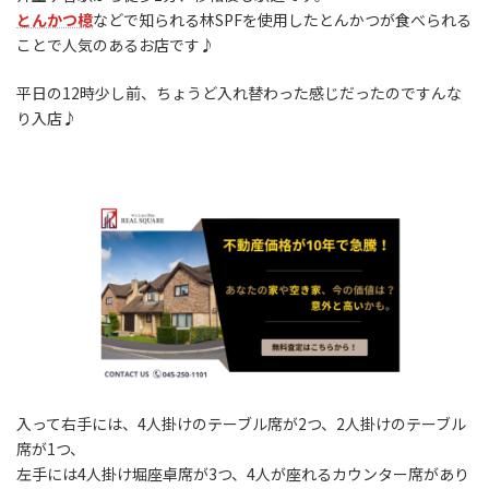
とんかつ檍
などで知られる林SPFを使用したとんかつが食べられる
ことで人気のあるお店です♪
平日の12時少し前、ちょうど入れ替わった感じだったのですんな
り入店♪
入って右手には、4人掛けのテーブル席が2つ、2人掛けのテーブル
席が1つ、
左手には4人掛け堀座卓席が3つ、4人が座れるカウンター席があり