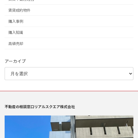
賃貸成約物件
購入事例
購入知識
高値売却
アーカイブ
不動産の相談窓口リアルスクエア株式会社