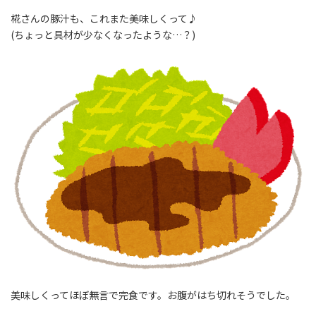
椛さんの豚汁も、これまた美味しくって♪
(ちょっと具材が少なくなったような…？)
美味しくってほぼ無言で完食です。お腹がはち切れそうでした。