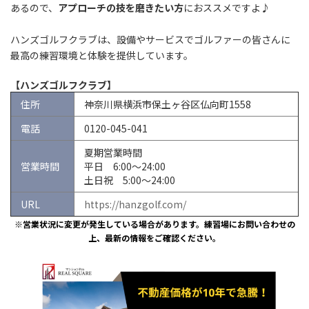
あるので、
アプローチの技を磨きたい方
におススメですよ♪
ハンズゴルフクラブは、設備やサービスでゴルファーの皆さんに
最高の練習環境と体験を提供しています。
【ハンズゴルフクラブ】
住所
神奈川県横浜市保土ヶ谷区仏向町1558
電話
0120-045-041
夏期営業時間
営業時間
平日 6:00～24:00
土日祝 5:00～24:00
URL
https://hanzgolf.com/
※営業状況に変更が発生している場合があります。練習場にお問い合わせの
上、最新の情報をご確認ください。