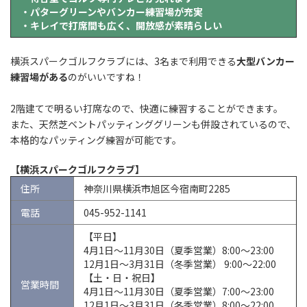
・パターグリーンやバンカー練習場が充実
・キレイで打席間も広く、開放感が素晴らしい
横浜スパークゴルフクラブには、3名まで利用できる
大型バンカー
練習場がある
のがいいですね！
2階建てで明るい打席なので、快適に練習することができます。
また、天然芝ベントパッティンググリーンも併設されているので、
本格的なパッティング練習が可能です。
【横浜スパークゴルフクラブ】
住所
神奈川県横浜市旭区今宿南町2285
電話
045-952-1141
【平日】
4月1日～11月30日（夏季営業）8:00～23:00
12月1日～3月31日（冬季営業） 9:00～22:00
【土・日・祝日】
営業時間
4月1日～11月30日（夏季営業）7:00～23:00
12月1日～3月31日（冬季営業）8:00～22:00