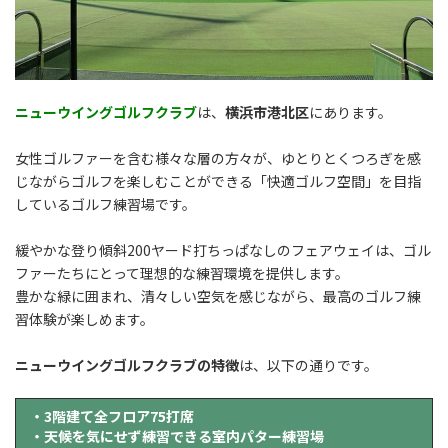
ニューウイングゴルフクラブ
は、
横浜市港北区
にあります。
女性ゴルファーを含む様々な層の方々が、ゆとりとくつろぎを感
じながらゴルフを楽しむことができる「快適ゴルフ空間」を目指
しているゴルフ練習場です。
緩やかな登り傾斜200ヤード打ちっぱなしのフェアウェイは、ゴル
ファーたちにとって理想的な練習環境を提供します。
豊かな緑に囲まれ、清々しい空気を感じながら、最高のゴルフ練
習体験が楽しめます。
ニューウイングゴルフクラブの特徴
は、以下の通りです。
・3階建て全フロア75打席
・天候を気にせず練習できる室内パター練習場