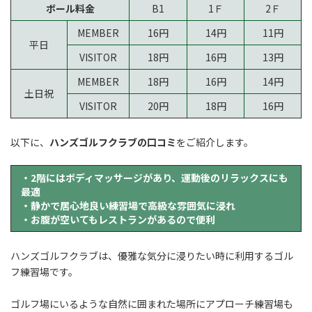
ボール料金
B1
1Ｆ
2Ｆ
MEMBER
16円
14円
11円
平日
VISITOR
18円
16円
13円
MEMBER
18円
16円
14円
土日祝
VISITOR
20円
18円
16円
以下に、
ハンズゴルフクラブの口コミ
をご紹介します。
・2階にはボディマッサージがあり、運動後のリラックスにも
最適
・静かで居心地良い練習場で高級な雰囲気に浸れ
・お腹が空いてもレストランがあるので便利
ハンズゴルフクラブは、優雅な気分に浸りたい時に利用するゴル
フ練習場です。
ゴルフ場にいるような自然に囲まれた場所にアプローチ練習場も