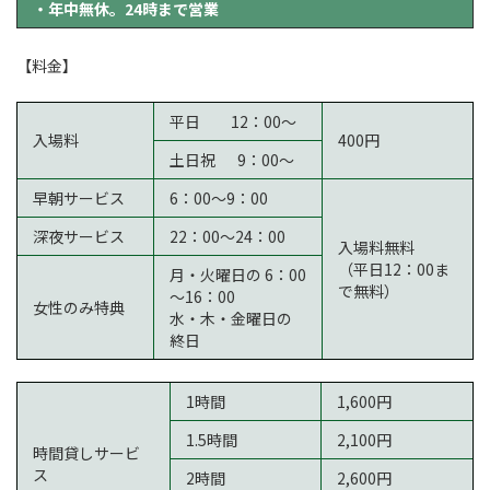
・年中無休。24時まで営業
【料金】
平日 12：00～
入場料
400円
土日祝 9：00～
早朝サービス
6：00～9：00
深夜サービス
22：00～24：00
入場料無料
（平日12：00ま
月・火曜日の 6：00
で無料）
～16：00
女性のみ特典
水・木・金曜日の
終日
1時間
1,600円
1.5時間
2,100円
時間貸しサービ
ス
2時間
2,600円