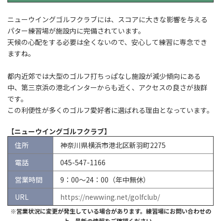
ニューウイングゴルフクラブには、スコアに大きな影響を与える
パター練習場が施設内に完備されています。
天候の心配をする必要は全くないので、安心して練習に専念でき
ますね。
都内近郊では大型のゴルフ打ちっぱなし施設が減少傾向にある
中、第三京浜の港北インターからも近く、アクセスの良さが抜群
です。
この利便性が多くのゴルフ愛好者に選ばれる理由となっています。
【ニューウイングゴルフクラブ】
住所
神奈川県横浜市港北区新羽町2275
電話
045-547-1166
営業時間
9：00～24：00（年中無休）
URL
https://newwing.net/golfclub/
※営業状況に変更が発生している場合があります。練習場にお問い合わせの
上、最新の情報をご確認ください。