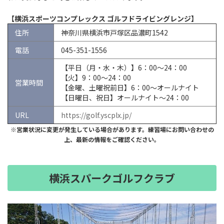
【横浜スポーツコンプレックス ゴルフドライビングレンジ】
住所
神奈川県横浜市戸塚区品濃町1542
電話
045-351-1556
【平日（月・水・木）】6：00～24：00
【火】9：00～24：00
営業時間
【金曜、土曜祝前日】6：00〜オールナイト
【日曜日、祝日】オールナイト〜24：00
URL
https://golf.yscplx.jp/
※営業状況に変更が発生している場合があります。練習場にお問い合わせの
上、最新の情報をご確認ください。
横浜スパークゴルフクラブ