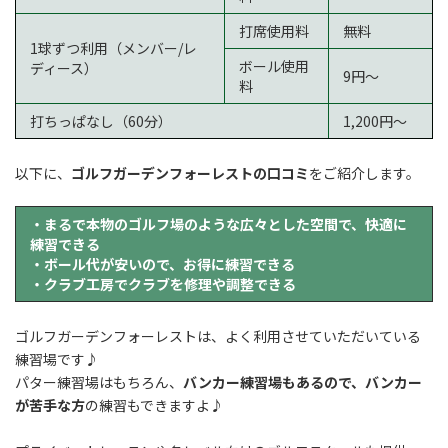
打席使用料
無料
1球ずつ利用（メンバー/レ
ボール使用
ディース）
9円～
料
打ちっぱなし（60分）
1,200円～
以下に、
ゴルフガーデンフォーレストの口コミ
をご紹介します。
・まるで本物のゴルフ場のような広々とした空間で、快適に
練習できる
・ボール代が安いので、お得に練習できる
・クラブ工房でクラブを修理や調整できる
ゴルフガーデンフォーレストは、よく利用させていただいている
練習場です♪
パター練習場はもちろん、
バンカー練習場もあるので、バンカー
が苦手な方
の練習もできますよ♪