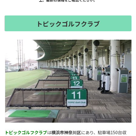
トピックゴルフクラブ
トピックゴルフクラブ
は
横浜市神奈川区
にあり、駐車場150台収