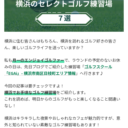
横浜に住む皆さんはもちろん、横浜を訪れるゴルフ好きの皆さ
ん、楽しいゴルフライフを送っていますか？
私も
月一のエンジョイゴルファー
で、ラウンドの予定のないお休
みの日は、先日ブログでご紹介した練習場「
ゴルフスクール
「EGAi」- 横浜市南区日枝町エリア情報
」へ行きます♪
今回の記事は要チェックですよ！
横浜でお手頃なゴルフ練習場
をご紹介します。
これを読めば、明日からのゴルフがもっと楽しくなること間違い
なし！
横浜はキラキラした夜景やおしゃれなカフェが魅力的ですが、意
外と知られていない素敵なゴルフ練習場もあります！