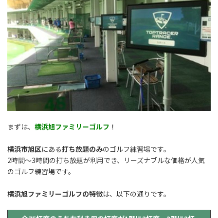
まずは、
横浜旭ファミリーゴルフ
！
横浜市旭区
にある
打ち放題のみ
のゴルフ練習場です。
2時間〜3時間の打ち放題が利用でき、リーズナブルな価格が人気
のゴルフ練習場です。
横浜旭ファミリーゴルフの特徴
は、以下の通りです。