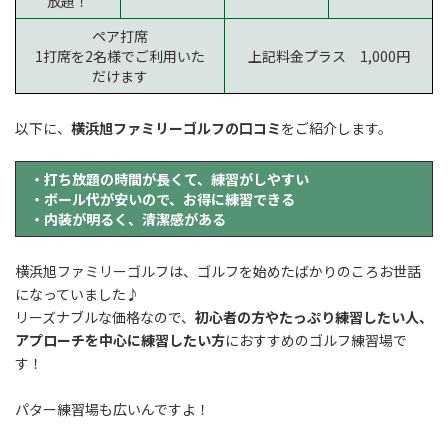
放題！
ペア打席
1打席を2名様でご利用いた
上記料金プラス 1,000円
だけます
以下に、
横浜旭ファミリーゴルフの口コミ
をご紹介します。
・打ち放題の時間が長くて、練習がしやすい
・ボール代が安いので、お得に練習できる
・内装が明るく、清潔感がある
横浜旭ファミリーゴルフは、ゴルフを始めたばかりのころお世話
になっていました♪
リーズナブルな価格なので、
初心者の方やたっぷり練習したい人、
アプローチを中心に練習したい方
におすすめのゴルフ練習場で
す！
パター練習場も広いんですよ！