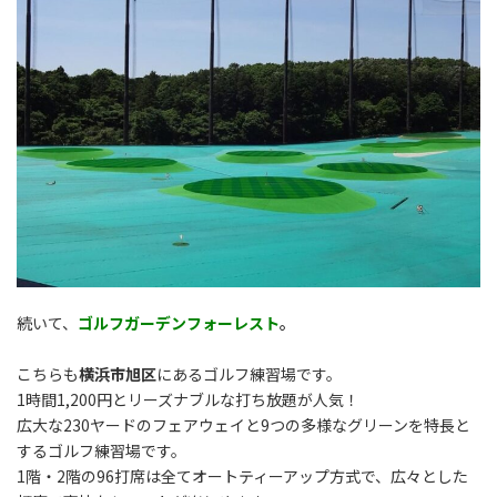
続いて、
ゴルフガーデンフォーレスト
。
こちらも
横浜市旭区
にあるゴルフ練習場です。
1時間1,200円とリーズナブルな打ち放題が人気！
広大な230ヤードのフェアウェイと9つの多様なグリーンを特長と
するゴルフ練習場です。
1階・2階の96打席は全てオートティーアップ方式で、広々とした