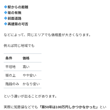
駅からの距離
坂の有無
前面道路
再建築の可否
などによって、同じエリアでも価格差が大きくなります。
例えば同じ地域でも
条件
価格
平坦地
高い
坂の上
やや安い
階段のみ
かなり安い
という違いが出ることがあります。
実際に知恵袋などでも
「築50年は100万円しかつかなかった」
とい