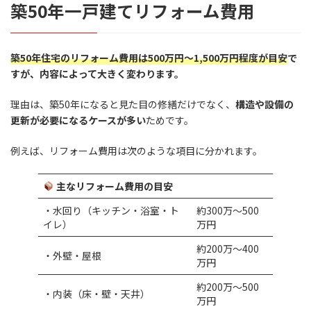
築50年一戸建てリフォーム費用
築50年住宅のリフォーム費用は500万円〜1,500万円程度が目安
で
すが、内容によって大きく変わります。
理由は、築50年になると見た目の修繕だけでなく、
構造や設備の
更新が必要になるケースが多い
ためです。
例えば、リフォーム費用は次のような項目に分かれます。
主なリフォーム費用の目安
・水回り（キッチン・浴室・ト
約300万〜500
イレ）
万円
約200万〜400
・外壁・屋根
万円
約200万〜500
・内装（床・壁・天井）
万円