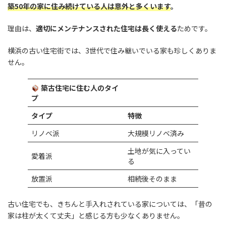
築50年の家に住み続けている人は意外と多くいます
。
理由は、
適切にメンテナンスされた住宅は長く使える
ためです。
横浜の古い住宅街では、3世代で住み継いでいる家も珍しくありま
せん。
築古住宅に住む人のタイ
プ
タイプ
特徴
リノベ派
大規模リノベ済み
土地が気に入ってい
愛着派
る
放置派
相続後そのまま
古い住宅でも、きちんと手入れされている家については、「昔の
家は柱が太くて丈夫」と感じる方も少なくありません。