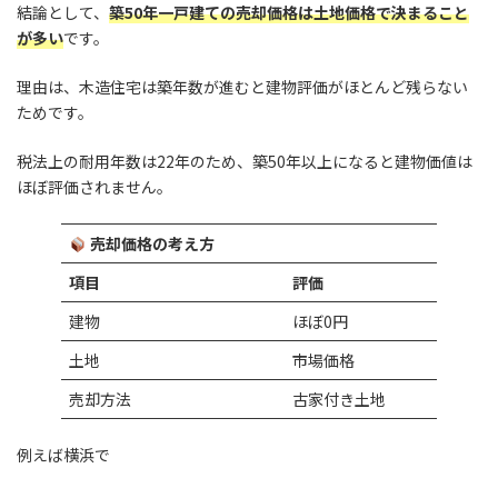
結論として、
築50年一戸建ての売却価格は土地価格で決まること
が多い
です。
理由は、木造住宅は築年数が進むと建物評価がほとんど残らない
ためです。
税法上の耐用年数は22年のため、築50年以上になると建物価値は
ほぼ評価されません。
売却価格の考え方
項目
評価
建物
ほぼ0円
土地
市場価格
売却方法
古家付き土地
例えば横浜で