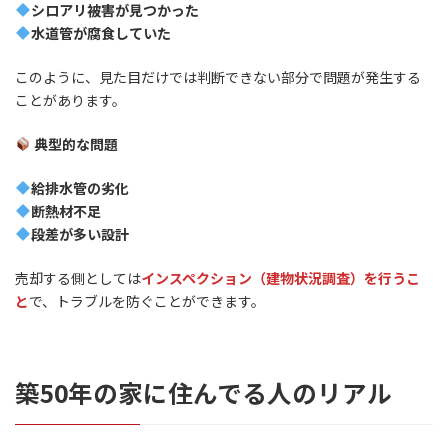
シロアリ被害が見つかった
水道管が腐食していた
このように、見た目だけでは判断できない部分で問題が発生する
ことがあります。
典型的な問題
給排水管の劣化
断熱材不足
段差が多い設計
売却する側としては
インスペクション（建物状況調査）を行うこ
と
で、トラブルを防ぐことができます。
築50年の家に住んでる人のリアル