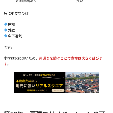
定期修繕あり
長い
特に重要なのは
屋根
外壁
床下通気
です。
木材は水に弱いため、
雨漏りを防ぐことで寿命は大きく延びま
す
。