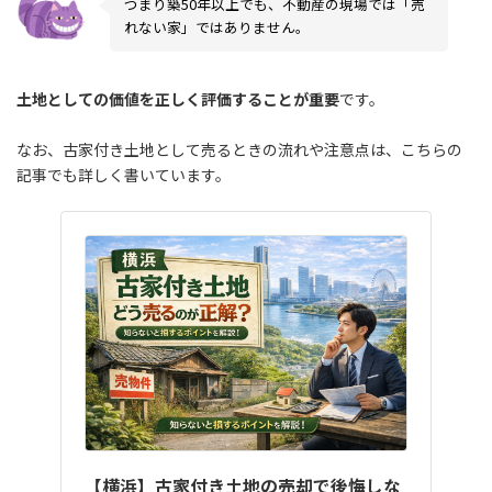
つまり築50年以上でも、不動産の現場では「売
れない家」ではありません。
土地としての価値を正しく評価することが重要
です。
なお、古家付き土地として売るときの流れや注意点は、こちらの
記事でも詳しく書いています。
【横浜】古家付き土地の売却で後悔しな