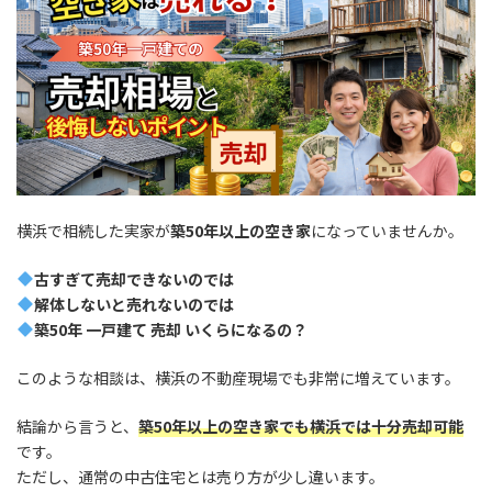
横浜で相続した実家が
築50年以上の空き家
になっていませんか。
古すぎて売却できないのでは
解体しないと売れないのでは
築50年 一戸建て 売却 いくらになるの？
このような相談は、横浜の不動産現場でも非常に増えています。
結論から言うと、
築50年以上の空き家でも横浜では十分売却可能
です。
ただし、通常の中古住宅とは売り方が少し違います。