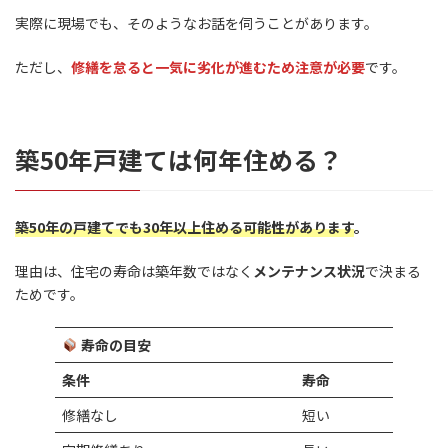
実際に現場でも、そのようなお話を伺うことがあります。
ただし、
修繕を怠ると一気に劣化が進むため注意が必要
です。
築50年戸建ては何年住める？
築50年の戸建てでも30年以上住める可能性があります
。
理由は、住宅の寿命は築年数ではなく
メンテナンス状況
で決まる
ためです。
寿命の目安
条件
寿命
修繕なし
短い