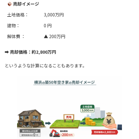
売却イメージ
土地価格：
3,000万円
建物：
0 円
解体費 ：
▲ 200万円
➡
売却価格：約2,800万円
というような計算になることもあります。