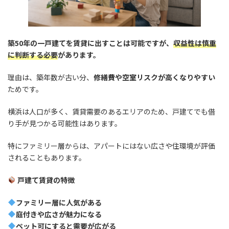
築50年の一戸建てを賃貸に出すことは可能ですが、
収益性は慎重
に判断する必要
があります。
理由は、築年数が古い分、
修繕費や空室リスクが高くなりやすい
ためです。
横浜は人口が多く、賃貸需要のあるエリアのため、戸建てでも借
り手が見つかる可能性はあります。
特にファミリー層からは、アパートにはない広さや住環境が評価
されることもあります。
戸建て賃貸の特徴
ファミリー層に人気がある
庭付きや広さが魅力になる
ペット可にすると需要が広がる