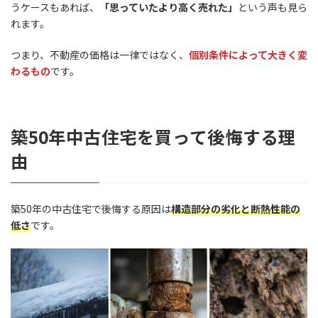
うケースもあれば、
「思っていたより高く売れた」
という声も見ら
れます。
つまり、不動産の価格は一律ではなく、
個別条件によって大きく変
わるもの
です。
築50年中古住宅を買って後悔する理
由
築50年の中古住宅で後悔する原因は
構造部分の劣化と断熱性能の
低さ
です。