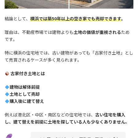
結論として、
横浜では築50年以上の空き家でも売却できます
。
理由は、不動産市場では建物よりも
土地の価値が重視される
ため
です。
特に横浜の住宅地では、古い建物があっても「古家付き土地」とし
て売買されるケースが多く見られます。
古家付き土地とは
建物は解体前提
土地として売却
購入後に建て替え
例えば港北区・中区・南区などの住宅地では、
古い住宅を購入
し、建て替えを前提に土地を探している人も少なくありません
。