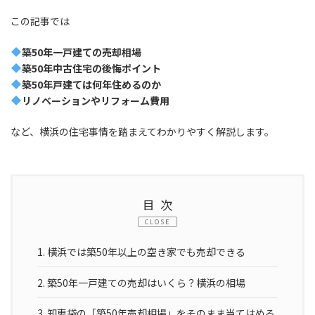
この記事では
築50年一戸建ての売却相場
築50年中古住宅の後悔ポイント
築50年戸建ては何年住めるのか
リノベーションやリフォーム費用
など、横浜の住宅事情を踏まえてわかりやすく解説します。
目次
CLOSE
1.
横浜では築50年以上の空き家でも売却できる
2.
築50年一戸建ての売却はいくら？横浜の相場
3.
知恵袋の「築50年売却相場」をそのまま当てはめる