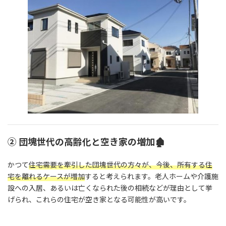
➁ 団塊世代の高齢化と空き家の増加🏚
かつて
住宅需要を牽引した団塊世代の方々が、今後、所有する住
宅を離れるケースが増加
すると考えられます。老人ホームや介護施
設への入居、あるいは亡くなられた後の相続などが理由として挙
げられ、これらの住宅が空き家となる可能性が高いです。