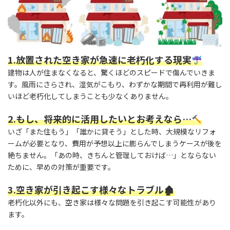
1.放置された空き家が急速に老朽化する現実
建物は人が住まなくなると、驚くほどのスピードで傷んでいきま
す。風雨にさらされ、湿気がこもり、わずかな期間で再利用が難し
いほど老朽化してしまうことも少なくありません。
2.もし、将来的に活用したいとお考えなら…
いざ「また住もう」「誰かに貸そう」とした時、大規模なリフォ
ームが必要となり、費用が予想以上に膨らんでしまうケースが後を
絶ちません。「あの時、きちんと管理しておけば…」とならない
ために、早めの対策が重要です。
3.空き家が引き起こす様々なトラブル
🏚
老朽化以外にも、空き家は様々な問題を引き起こす可能性があり
ます。