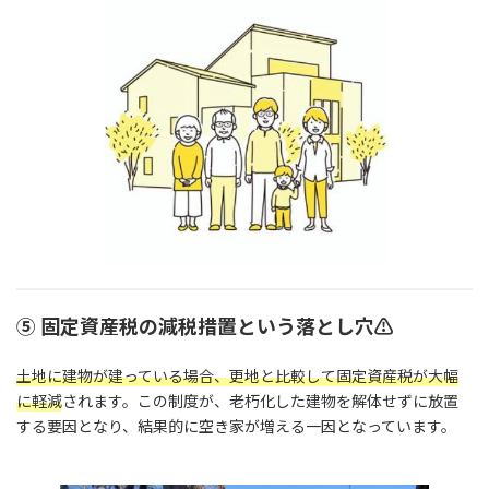
⑤ 固定資産税の減税措置という落とし穴⚠
土地に建物が建っている場合、更地と比較して固定資産税が大幅
に軽減
されます。この制度が、老朽化した建物を解体せずに放置
する要因となり、結果的に空き家が増える一因となっています。