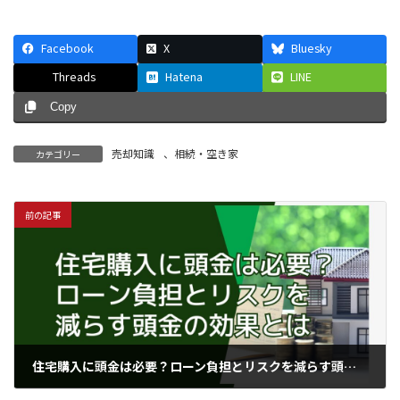
Facebook
X
Bluesky
Threads
Hatena
LINE
Copy
売却知識
、
相続・空き家
カテゴリー
前の記事
住宅購入に頭金は必要？ローン負担とリスクを減らす頭金の効果とは