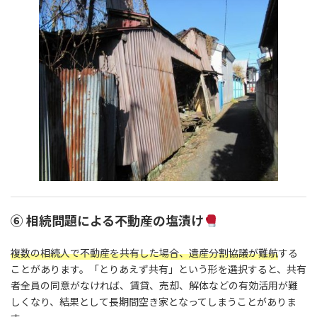
⑥ 相続問題による不動産の塩漬け
複数の相続人で不動産を共有した場合、遺産分割協議が難航
する
ことがあります。「とりあえず共有」という形を選択すると、共有
者全員の同意がなければ、賃貸、売却、解体などの有効活用が難
しくなり、結果として長期間空き家となってしまうことがありま