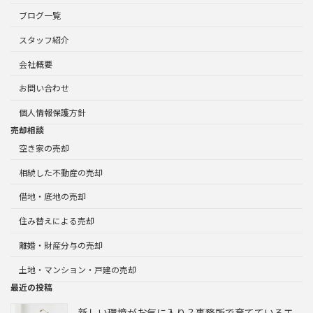
ブログ一覧
スタッフ紹介
会社概要
お問い合わせ
個人情報保護方針
売却相談
空き家の売却
相続した不動産の売却
借地・底地の売却
住み替えによる売却
離婚・財産分与の売却
土地・マンション・戸建の売却
最近の投稿
新しい環境がお気に入り？事務所で育てているエ