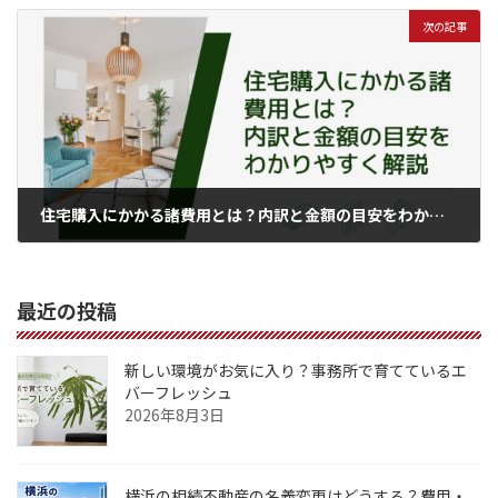
2025年4月28日
次の記事
住宅購入にかかる諸費用とは？内訳と金額の目安をわかりやすく解説
2025年5月5日
最近の投稿
新しい環境がお気に入り？事務所で育てているエ
バーフレッシュ
2026年8月3日
横浜の相続不動産の名義変更はどうする？費用・