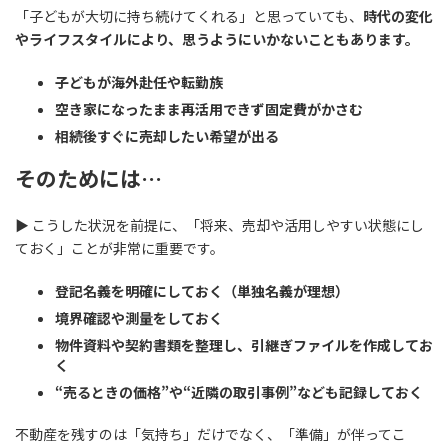
「子どもが大切に持ち続けてくれる」と思っていても、
時代の変化
やライフスタイルにより、思うようにいかないこともあります。
子どもが海外赴任や転勤族
空き家になったまま再活用できず固定費がかさむ
相続後すぐに売却したい希望が出る
そのためには
…
▶ こうした状況を前提に、「将来、売却や活用しやすい状態にし
ておく」ことが非常に重要です。
登記名義を明確にしておく（単独名義が理想）
境界確認や測量をしておく
物件資料や契約書類を整理し、引継ぎファイルを作成してお
く
“売るときの価格”や“近隣の取引事例”なども記録しておく
不動産を残すのは「気持ち」だけでなく、「準備」が伴ってこ