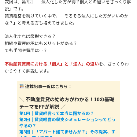
次回は、第7回｜「法人化した方が得？個人との違いをざっくり解
説」です。
賃貸経営を続けていく中で、「そろそろ法人にした方がいいのか
な？」と考える方も増えてきました。
法人化すれば節税できる？
相続や資産継承にもメリットがある？
でも手間や費用は…？
不動産賃貸業における「個人」と「法人」の違い
を、ざっくりわ
かりやすく解説します。
連載記事一覧はこちら！
＼ 不動産賃貸の始め方がわかる！10の基礎
テーマをFPが解説 ／
第1回｜賃貸経営って本当に儲かるの？
第2回｜賃貸経営の収支シミュレーションってどう
やるの？
第3回｜「アパート建てませんか？」その提案、す