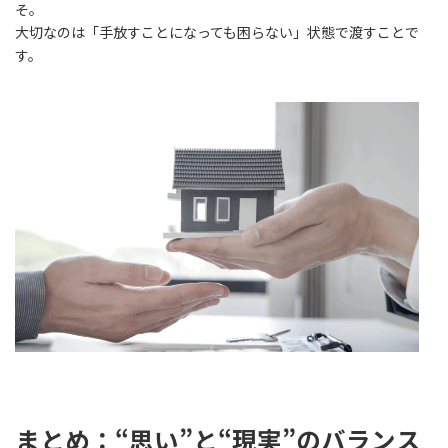
そ。
大切なのは「手放すことになっても困らない」状態で渡すことで
す。
まとめ：“思い”と“現実”のバランス