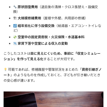
原状回復費用
（退去後の清掃・クロス張替え・設備交
換）
🏗
大規模修繕費用
（屋根や外壁、共用部の修繕）
経年劣化に伴う設備交換
（給湯器・エアコン・トイレな
ど）
空室中の固定資産税・火災保険・水道基本料
家賃下落や空室による収入の変動
こうしたコストは
目に見えにくいため、事前に「収支シミュレー
ション」を作って見える化
することが大切です。
可能であれば、修繕履歴や管理状況をまとめた「
資産引継ぎノ
ート
」のようなものを作成しておくと、子どもが引き継いだとき
の安心感が違います。