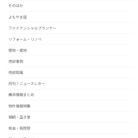
そのほか
よもやま話
ファイナンシャルプランナー
リフォーム・リノベ
借地・底地
売却事例
売却知識
月刊！ニュースレター
横浜情報まとめ
物件情報特集
相続・空き家
税金・税控除