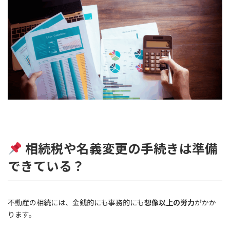
相続税や名義変更の手続きは準備
できている？
不動産の相続には、金銭的にも事務的にも
想像以上の労力
がかか
ります。