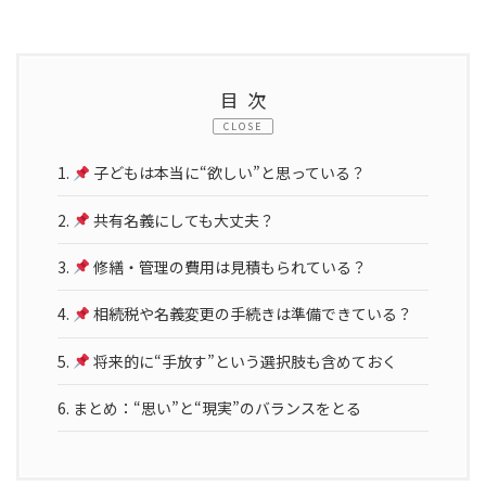
目次
CLOSE
1.
子どもは本当に“欲しい”と思っている？
2.
共有名義にしても大丈夫？
3.
修繕・管理の費用は見積もられている？
4.
相続税や名義変更の手続きは準備できている？
5.
将来的に“手放す”という選択肢も含めておく
6.
まとめ：“思い”と“現実”のバランスをとる