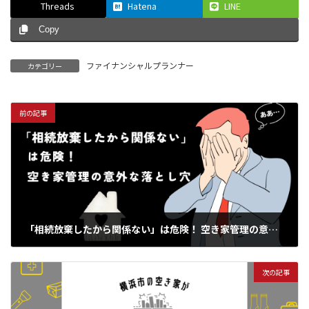
Threads
Hatena
LINE
Copy
ファイナンシャルプランナー
カテゴリー
前の記事
「相続放棄したから関係ない」は危険！ 空き家管理の意外な落とし穴
2025年7月10日
次の記事