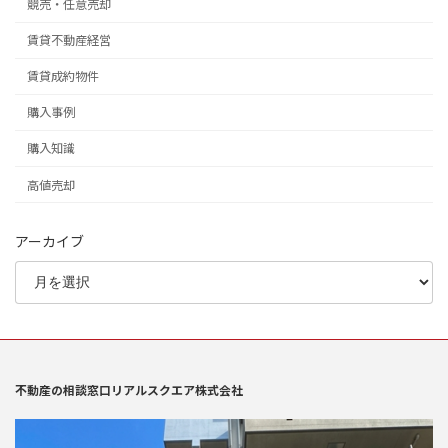
競売・任意売却
賃貸不動産経営
賃貸成約物件
購入事例
購入知識
高値売却
アーカイブ
不動産の相談窓口リアルスクエア株式会社