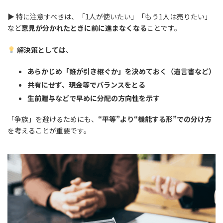
▶ 特に注意すべきは、「1人が使いたい」「もう1人は売りたい」
など
意見が分かれたときに前に進まなくなる
ことです。
解決策としては
、
あらかじめ「誰が引き継ぐか」を決めておく（遺言書など）
共有にせず、現金等でバランスをとる
生前贈与などで早めに分配の方向性を示す
「争族」を避けるためにも、
“平等”より“機能する形”での分け方
を考えることが重要です。