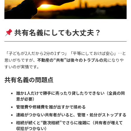
共有名義にしても大丈夫？
「子どもが2人だから2分の1ずつ」「平等にしておけば安心」…と
思いがちですが、
不動産の“共有”は後々のトラブルの元
になりや
すいのが実情です。
共有名義の問題点
誰か1人だけで勝手に売ったり貸したりできない（全員の同
意が必要）
管理費や修繕費を誰が出すかで揉める
連絡がつかない共有者がいると、管理・処分がストップする
相続が続くと“数次相続”でさらに複雑に（共有者が増えて
収拾がつかない）