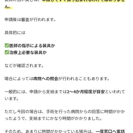
ん。
申請後は審査が行われます。
具体的には
医師の指示による装具か
治療上必要な装具か
などが確認されます。
場合によっては
病院への照会
が行われることもあります。
一般的には、申請から支給までは
2～4か月程度が目安
といわれて
います。
ただし今回の場合は、手術を行った病院からの回答に時間がかか
ったようで、支給までにかなり時間がかかりました。
そのため、あまりに時間がかかっている場合は、
一度窓口へ電話