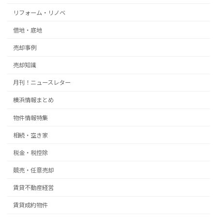
リフォーム・リノベ
借地・底地
売却事例
売却知識
月刊！ニュースレター
横浜情報まとめ
物件情報特集
相続・空き家
税金・税控除
競売・任意売却
賃貸不動産経営
賃貸成約物件