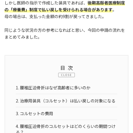
しかし医師の指示で作成した装具であれば、
後期高齢者医療制度
の「療養費」制度で払い戻しを受けられる場合があります
。
母の場合は、支払った金額の約9割が戻ってきました。
同じような状況の方の参考になればと思い、今回の申請の流れを
まとめてみました。
目次
CLOSE
1.
腰椎圧迫骨折はなぜ高齢者に多いのか
2.
治療用装具（コルセット）は払い戻しの対象になる
3.
コルセットの費用
4.
腰椎圧迫骨折のコルセットはどのくらいの期間つけ
る？