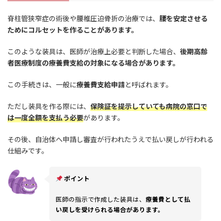
脊柱管狭窄症の術後や腰椎圧迫骨折の治療では、
腰を安定させる
ためにコルセットを作ることがあります。
このような装具は、医師が治療上必要と判断した場合、
後期高齢
者医療制度の療養費支給の対象になる場合があります。
この手続きは、一般に
療養費支給申請
と呼ばれます。
ただし装具を作る際には、
保険証を提示していても病院の窓口で
は一度全額を支払う必要
があります。
その後、自治体へ申請し審査が行われたうえで払い戻しが行われる
仕組みです。
ポイント
医師の指示で作成した装具は、
療養費として払
い戻しを受けられる場合があります。