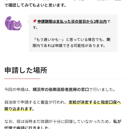
で確認してみてもよいと思います。
申請期限は支払った日の翌日から2年以内
で
す。
「もう遅いかも…」と思っている場合でも、期
限内であれば申請できる可能性があります。
申請した場所
今回の申請は、
横浜市の後期高齢者医療の窓口
で行いました。
自治体で申請すると審査が行われ、
支給が決定すると指定口座へ
振り込まれます
。
なお、母は当時まだ体調が十分に回復していなかったため、
私が
代理で申請に行きました。