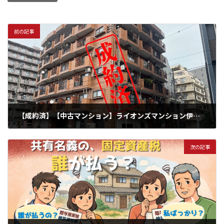
前の記事
【成約済】【中古マンション】ライオンズマンション伊勢佐木町北
2026年3月15日
次の記事