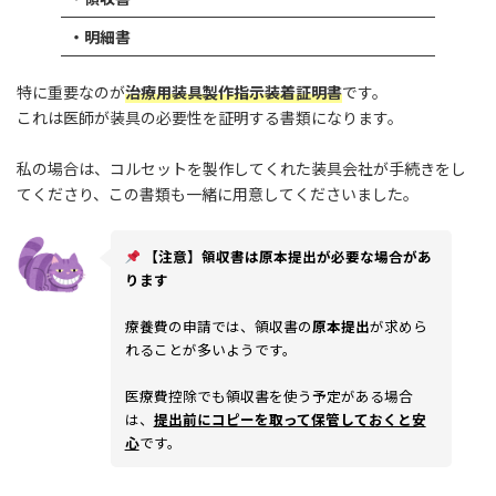
・明細書
特に重要なのが
治療用装具製作指示装着証明書
です。
これは医師が装具の必要性を証明する書類になります。
私の場合は、コルセットを製作してくれた装具会社が手続きをし
てくださり、この書類も一緒に用意してくださいました。
【注意】領収書は原本提出が必要な場合があ
ります
療養費の申請では、領収書の
原本提出
が求めら
れることが多いようです。
医療費控除でも領収書を使う予定がある場合
は、
提出前にコピーを取って保管しておくと安
心
です。