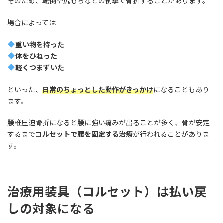
そのため、転倒や尻もちなどの衝撃で骨折することがあります。
場合によっては
重い物を持った
体をひねった
軽くつまずいた
といった、
日常のちょっとした動作がきっかけ
になることもあり
ます。
腰椎圧迫骨折になると腰に強い痛みが出ることが多く、骨が安定
するまで
コルセットで腰を固定する治療
が行われることがありま
す。
治療用装具（コルセット）は払い戻
しの対象になる