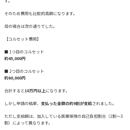
す。
そのため費用も比較的高額になります。
母の場合は次の通りでした。
【コルセット費用】
■ 1つ目のコルセット
約45,000円
■ 2つ目のコルセット
約60,000円
合計すると
10万円以上
になります。
しかし申請の結果、
支払った金額の約9割が支給
されました。
ただし支給額は、加入している医療保険の自己負担割合（1割〜3
割）によって異なります。