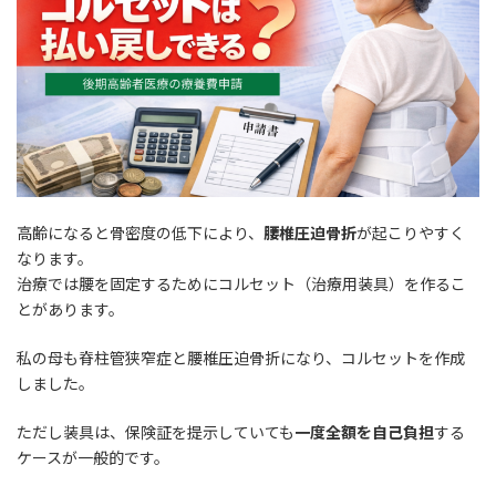
高齢になると骨密度の低下により、
腰椎圧迫骨折
が起こりやすく
なります。
治療では腰を固定するためにコルセット（治療用装具）を作るこ
とがあります。
私の母も脊柱管狭窄症と腰椎圧迫骨折になり、コルセットを作成
しました。
ただし装具は、保険証を提示していても
一度全額を自己負担
する
ケースが一般的です。