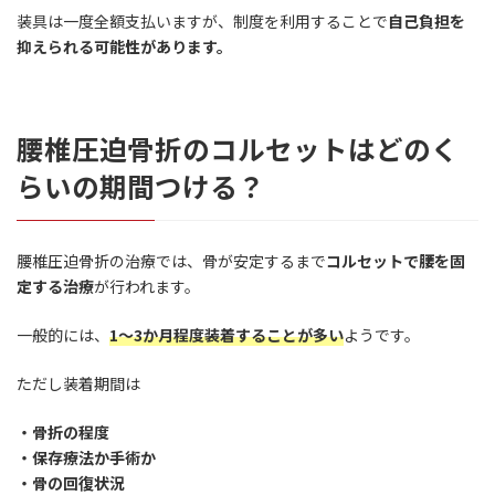
装具は一度全額支払いますが、制度を利用することで
自己負担を
抑えられる可能性があります。
腰椎圧迫骨折のコルセットはどのく
らいの期間つける？
腰椎圧迫骨折の治療では、骨が安定するまで
コルセットで腰を固
定する治療
が行われます。
一般的には、
1〜3か月程度装着することが多い
ようです。
ただし装着期間は
・骨折の程度
・
保存療法か手術か
・
骨の回復状況