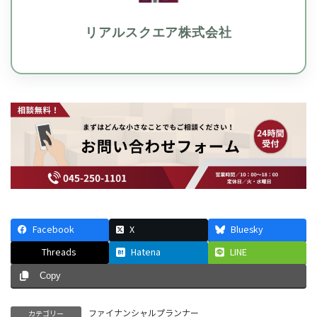
リアルスクエア株式会社
Facebook
X
Bluesky
Threads
Hatena
LINE
Copy
ファイナンシャルプランナー
カテゴリー