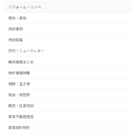
リフォーム・リノベ
借地・底地
売却事例
売却知識
月刊！ニュースレター
横浜情報まとめ
物件情報特集
相続・空き家
税金・税控除
競売・任意売却
賃貸不動産経営
賃貸成約物件