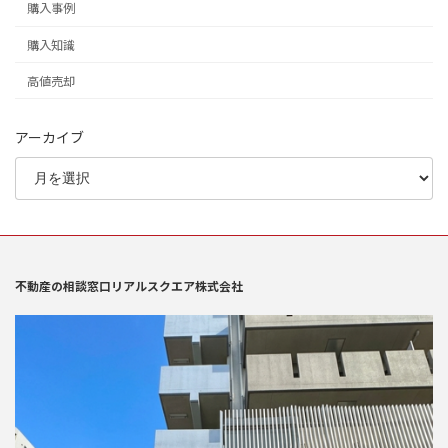
購入事例
購入知識
高値売却
アーカイブ
不動産の相談窓口リアルスクエア株式会社