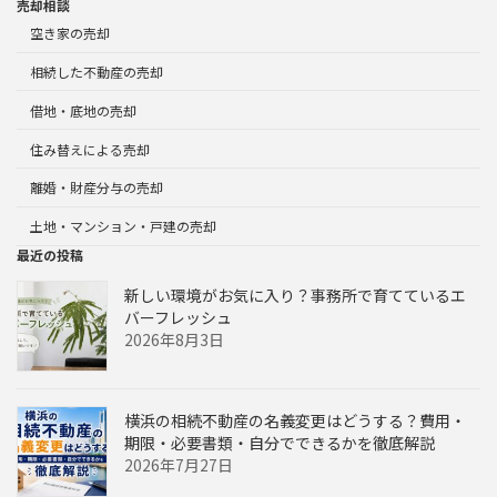
売却相談
空き家の売却
相続した不動産の売却
借地・底地の売却
住み替えによる売却
離婚・財産分与の売却
土地・マンション・戸建の売却
最近の投稿
新しい環境がお気に入り？事務所で育てているエ
バーフレッシュ
2026年8月3日
横浜の相続不動産の名義変更はどうする？費用・
期限・必要書類・自分でできるかを徹底解説
2026年7月27日