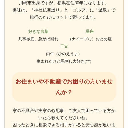
川崎市出身ですが、横浜在住30年になります。
趣味は、「神社仏閣巡り」と「ゴルフ」に「温泉」で
旅行のたびにセットで廻ってます。
好きな言葉
星座
凡事徹底、急がば回れ
（ナイーブな）おとめ座
干支
丙午（ひのえうま）
生まれだけど馬刺し大好き(^^)
お住まいや不動産でお困りの方いませ
んか？
家の不具合や実家の心配事、ご友人で困っている方が
いたら教えてくださいね。
困ったときに相談できる相手がいると安心感が違いま