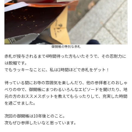
御開帳の特別な赤札
赤札が授与されるまで4時間待った方もいたそうで、その忍耐力に
は脱帽です。
でもラッキーなことに、私は1時間ほどで赤札をゲット！
待っている間にお寺の雰囲気を楽しんだり、他の参拝者とのおしゃ
べりの中で、御開帳にまつわるいろんなエピソードを聞けたり、地
元の方のおススメスポットを教えてもらったりして、充実した時間
を過ごせました。
次回の御開帳は10年後とのこと。
次もぜひ参拝したいなと思っています。