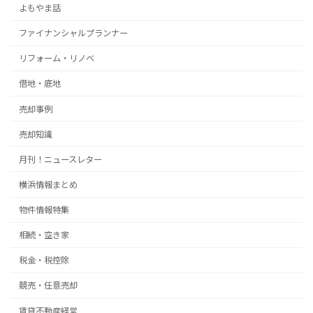
よもやま話
ファイナンシャルプランナー
リフォーム・リノベ
借地・底地
売却事例
売却知識
月刊！ニュースレター
横浜情報まとめ
物件情報特集
相続・空き家
税金・税控除
競売・任意売却
賃貸不動産経営