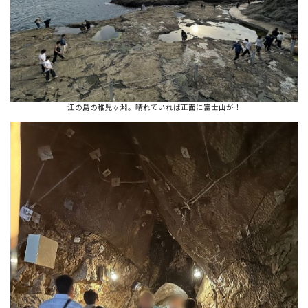
江の島の稚児ヶ淵。晴れていれば正面に富士山が！