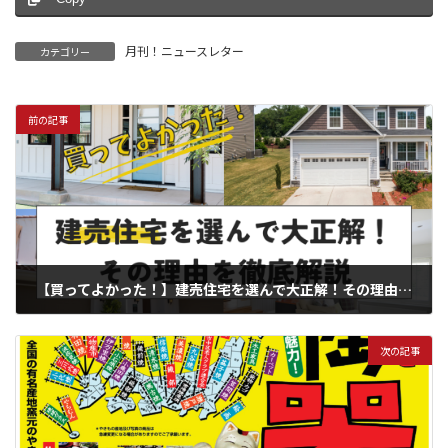
月刊！ニュースレター
カテゴリー
前の記事
【買ってよかった！】建売住宅を選んで大正解！その理由を徹底解説
2024年5月27日
次の記事