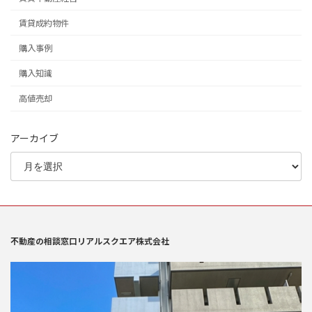
賃貸成約物件
購入事例
購入知識
高値売却
アーカイブ
不動産の相談窓口リアルスクエア株式会社