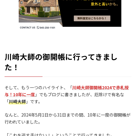
川崎大師の御開帳に行ってきまし
た！
そして、もう一つのハイライト、「
川崎大師御開帳2024で赤札授
与！10年に一度
」でもブログに書きましたが、厄除けで有名な
「
川崎大師
」です。
なんと、2024年5月1日から31日までの間、10年に一度の御開帳が
行われていました。
「これを逃す手はない！」ということで行ってきました。