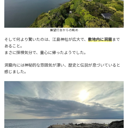
展望灯台からの眺め
そして何より驚いたのは、江島神社が広大で、
敷地内に洞窟
まで
あること。
まさに探検気分で、童心に帰ったようでした。
洞窟内には神秘的な雰囲気が漂い、歴史と伝説が息づいていると
感じました。