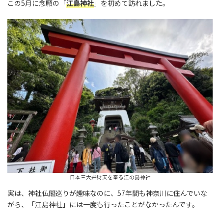
この5月に念願の「
江島神社
」を初めて訪れました。
日本三大弁財天を奉る江の島神社
実は、神社仏閣巡りが趣味なのに、57年間も神奈川に住んでいな
がら、「江島神社」には一度も行ったことがなかったんです。