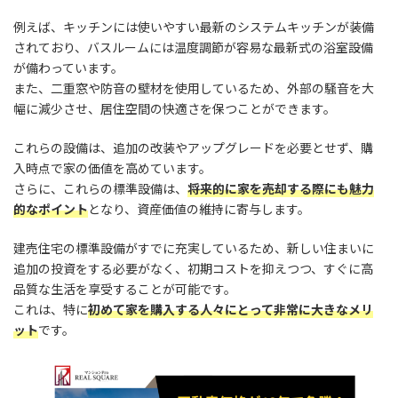
例えば、キッチンには使いやすい最新のシステムキッチンが装備
されており、バスルームには温度調節が容易な最新式の浴室設備
が備わっています。
また、二重窓や防音の壁材を使用しているため、外部の騒音を大
幅に減少させ、居住空間の快適さを保つことができます。
これらの設備は、追加の改装やアップグレードを必要とせず、購
入時点で家の価値を高めています。
さらに、これらの標準設備は、
将来的に家を売却する際にも魅力
的なポイント
となり、資産価値の維持に寄与します。
建売住宅の標準設備がすでに充実しているため、新しい住まいに
追加の投資をする必要がなく、初期コストを抑えつつ、すぐに高
品質な生活を享受することが可能です。
これは、特に
初めて家を購入する人々にとって非常に大きなメリ
ット
です。