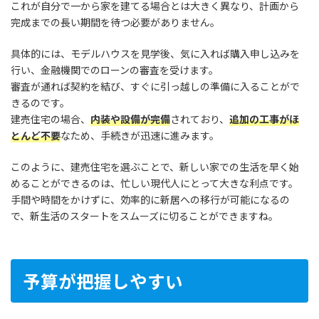
これが自分で一から家を建てる場合とは大きく異なり、計画から
完成までの長い期間を待つ必要がありません。
具体的には、モデルハウスを見学後、気に入れば購入申し込みを
行い、金融機関でのローンの審査を受けます。
審査が通れば契約を結び、すぐに引っ越しの準備に入ることがで
きるのです。
建売住宅の場合、
内装や設備が完備
されており、
追加の工事がほ
とんど不要
なため、手続きが迅速に進みます。
このように、建売住宅を選ぶことで、新しい家での生活を早く始
めることができるのは、忙しい現代人にとって大きな利点です。
手間や時間をかけずに、効率的に新居への移行が可能になるの
で、新生活のスタートをスムーズに切ることができますね。
予算が把握しやすい