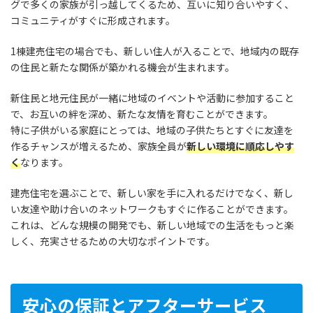
グで多くの家族が引っ越してくるため、互いに知り合いやすく、
コミュニティがすぐに形成されます。
1棟建売住宅の場合でも、新しい住人が入ることで、地域内の既存
の住民と新たな関係が築かれる機会が生まれます。
新住民と地元住民が一緒に地域のイベントや活動に参加すること
で、お互いの絆を深め、新たな友情を育むことができます。
特に子供がいる家庭にとっては、地域の子供たちとすぐに友達を
作るチャンスが増えるため、家族全員が
新しい環境に順応しやす
く
なります。
建売住宅を選ぶことで、新しい家を手に入れるだけでなく、新し
い友達や助け合いのネットワークもすぐに作ることができます。
これは、どんな規模の開発でも、新しい地域での生活をもっと楽
しく、充実させるための大切なポイントです。
安心の保証とアフターサービス