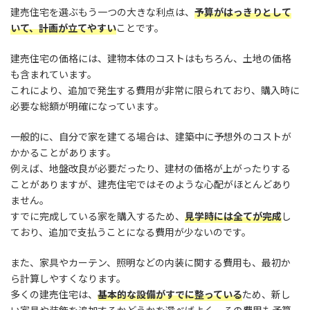
建売住宅を選ぶもう一つの大きな利点は、
予算がはっきりとして
いて、計画が立てやすい
ことです。
建売住宅の価格には、建物本体のコストはもちろん、土地の価格
も含まれています。
これにより、追加で発生する費用が非常に限られており、購入時に
必要な総額が明確になっています。
一般的に、自分で家を建てる場合は、建築中に予想外のコストが
かかることがあります。
例えば、地盤改良が必要だったり、建材の価格が上がったりする
ことがありますが、建売住宅ではそのような心配がほとんどあり
ません。
すでに完成している家を購入するため、
見学時には全てが完成
し
ており、追加で支払うことになる費用が少ないのです。
また、家具やカーテン、照明などの内装に関する費用も、最初か
ら計算しやすくなります。
多くの建売住宅は、
基本的な設備がすでに整っている
ため、新し
い家具や装飾を追加するかどうかを選べばよく、その費用も予算