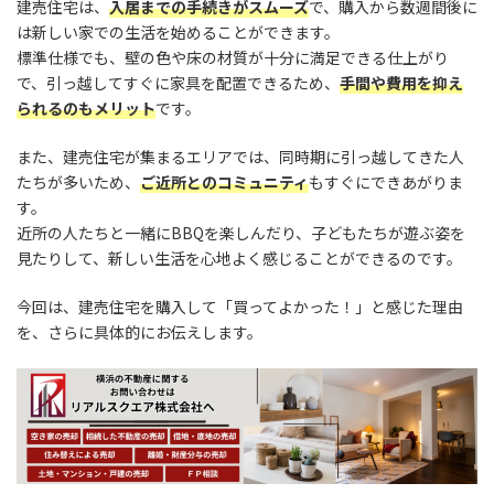
建売住宅は、
入居までの手続きがスムーズ
で、購入から数週間後に
は新しい家での生活を始めることができます。
標準仕様でも、壁の色や床の材質が十分に満足できる仕上がり
で、引っ越してすぐに家具を配置できるため、
手間や費用を抑え
られるのもメリット
です。
また、建売住宅が集まるエリアでは、同時期に引っ越してきた人
たちが多いため、
ご近所とのコミュニティ
もすぐにできあがりま
す。
近所の人たちと一緒にBBQを楽しんだり、子どもたちが遊ぶ姿を
見たりして、新しい生活を心地よく感じることができるのです。
今回は、建売住宅を購入して「買ってよかった！」と感じた理由
を、さらに具体的にお伝えします。