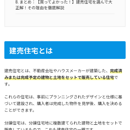
8.
まとめ：【買ってよかった！】建売住宅を選んで大
正解！その理由を徹底解説
建売住宅とは
建売住宅とは、不動産会社やハウスメーカーが建築した、
完成済
みまたは完成予定の建物と土地をセットで販売している住宅
で
す。
これらの住宅は、事前にプランニングされたデザインと仕様に基
づいて建設され、購入者は完成した物件を見学後、購入を決める
ことができます。
分譲住宅は、分譲住宅地に複数建てられた建物と土地をセットで
販売しているもので、これも建売住宅の一種です。