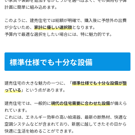
計画に簡単に組み込めます。
このように、建売住宅では総額が明確で、購入後に予想外の出費
が少ないため、
家計に優しい選択肢
となります。
予算内で最適な選択をしたい場合には、特に魅力的です。
標準仕様でも十分な設備
建売住宅の大きな魅力の一つに、「
標準仕様でも十分な設備が整
っている
」という点があります。
建売住宅では、一般的に
現代の住宅需要に合わせた設備
が備えら
れています。
これには、エネルギー効率の高い給湯器、最新の断熱材、快適な
空調システムなどが含まれており、新居に越してきたその日から
快適に生活を始めることができます。