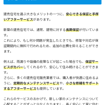
建売住宅を選ぶ大きなメリットの一つに、
安心できる保証と手厚
いアフターサービス
があります。
新築の建売住宅では、通常、建物に対する
長期保証
が付いていま
す。
これにより、もし何か問題が発生したときでも、修理や対応が保
証期間内に無料で行われるため、追加の出費を抑えることができ
ます。
例えば、雨漏りや設備の故障などが起こった場合でも、
保証サー
ビスがカバー
してくれるので、安心して住み続けることができま
す。
さらに、多くの建売住宅販売業者では、購入者が快適に住めるよ
うに、
定期的なメンテナンスサービス
や、
小さな修繕をサポート
するアフターサービス
も提供しています。
これらのサービスのおかげで、新しい家のメンテナンスについて
心配することがずっと少なくなりますし、長く安心して家に住む