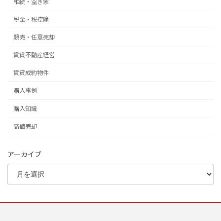
相続・空き家
税金・税控除
競売・任意売却
賃貸不動産経営
賃貸成約物件
購入事例
購入知識
高値売却
アーカイブ