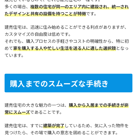
多くの場合、
複数の住宅が同一のエリア内に建設され、統一され
たデザインと共有の設備を持つことが特徴
です。
建売住宅は、迅速に住み始めることができる利点がありますが、
カスタマイズの自由度は低めです。
それでも、購入プロセスの手軽さやコストの明確性から、特に初
めて
家を購入する人や忙しい生活を送る人に適した選択肢
となっ
ています。
購入までのスムーズな手続き
建売住宅の大きな魅力の一つは、
購入から入居までの手続きが非
常にスムーズ
であることです。
建売住宅は、すでに
建築が完了
しているため、気に入った物件を
見つけたら、その場で購入の意志を固めることができます。