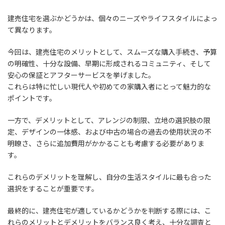
建売住宅を選ぶかどうかは、個々のニーズやライフスタイルによっ
て異なります。
今回は、建売住宅のメリットとして、スムーズな購入手続き、予算
の明確性、十分な設備、早期に形成されるコミュニティ、そして
安心の保証とアフターサービスを挙げました。
これらは特に忙しい現代人や初めての家購入者にとって魅力的な
ポイントです。
一方で、デメリットとして、アレンジの制限、立地の選択肢の限
定、デザインの一体感、および中古の場合の過去の使用状況の不
明瞭さ、さらに追加費用がかかることも考慮する必要がありま
す。
これらのデメリットを理解し、自分の生活スタイルに最も合った
選択をすることが重要です。
最終的に、建売住宅が適しているかどうかを判断する際には、こ
れらのメリットとデメリットをバランス良く考え、十分な調査と