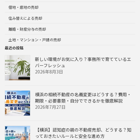
借地・底地の売却
住み替えによる売却
離婚・財産分与の売却
土地・マンション・戸建の売却
最近の投稿
新しい環境がお気に入り？事務所で育てているエ
バーフレッシュ
2026年8月3日
横浜の相続不動産の名義変更はどうする？費用・
期限・必要書類・自分でできるかを徹底解説
2026年7月27日
【横浜】認知症の親の不動産売却、どうする？知
っておきたいルールと安全な進め方