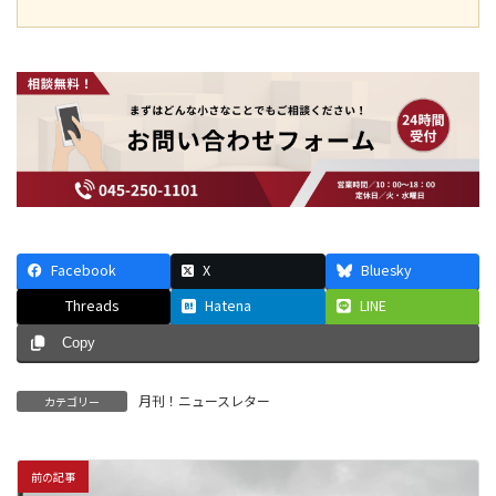
Facebook
X
Bluesky
Threads
Hatena
LINE
Copy
月刊！ニュースレター
カテゴリー
前の記事