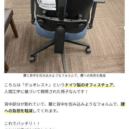
腰と背中を包み込みようなフォルムで、腰への負担を軽減
こちらは「デュオレスト」という
ドイツ製のオフィスチェア
。
人間工学に基づいて開発された椅子なんです！
背中部分が割れていて、腰と背中を包み込みようなフォルムで、
腰
への負担を軽減
してくれます。
これでバッチリ！！