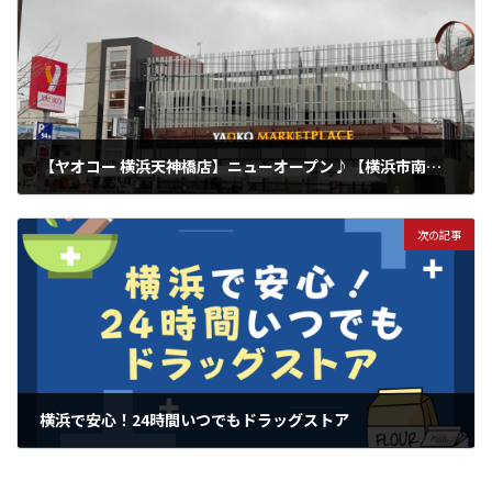
【ヤオコー 横浜天神橋店】ニューオープン♪【横浜市南区堀ノ内町】
2024年2月25日
次の記事
横浜で安心！24時間いつでもドラッグストア
2024年3月7日