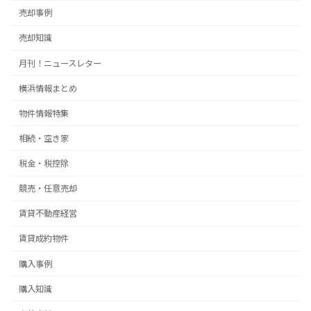
売却事例
売却知識
月刊！ニュースレター
横浜情報まとめ
物件情報特集
相続・空き家
税金・税控除
競売・任意売却
賃貸不動産経営
賃貸成約物件
購入事例
購入知識