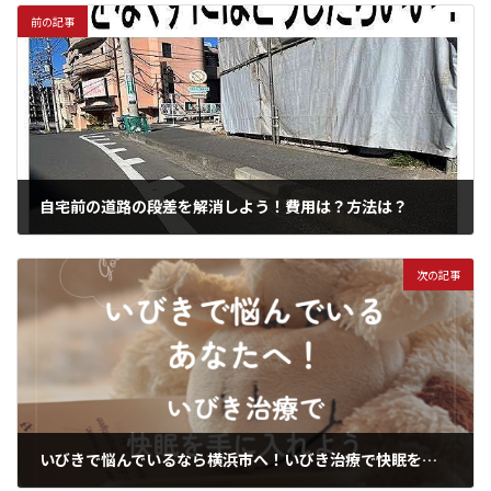
前の記事
自宅前の道路の段差を解消しよう！費用は？方法は？
2023年12月15日
次の記事
いびきで悩んでいるなら横浜市へ！いびき治療で快眠を手に入れよう