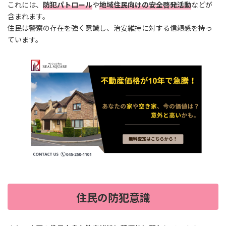
これには、
防犯パトロール
や
地域住民向けの安全啓発活動
などが
含まれます。
住民は警察の存在を強く意識し、治安維持に対する信頼感を持っ
ています。
住民の防犯意識