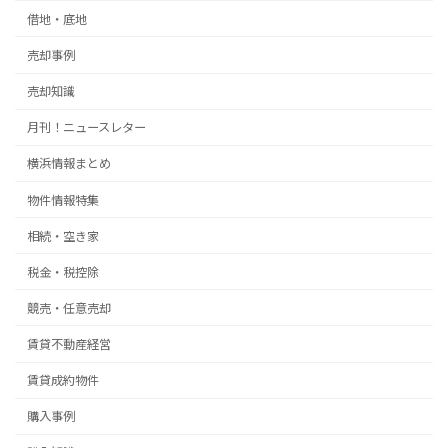
借地・底地
売却事例
売却知識
月刊！ニュースレター
横浜情報まとめ
物件情報特集
相続・空き家
税金・税控除
競売・任意売却
賃貸不動産経営
賃貸成約物件
購入事例