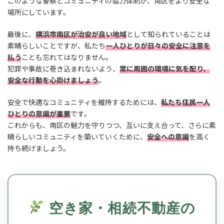
このような警察とコミュニティの協力体制が、南区をより安全な
場所にしています。
最後に、
横浜市南区が治安が良い地域
として知られていることは
素晴らしいことですが、私たち
一人ひとりが日々の安全に注意を
払う
ことも忘れてはなりません。
犯罪や事故に巻き込まれないよう、
常に周囲の環境に気を配り、
安全な行動を心掛けましょう
。
安全で快適なコミュニティを維持するためには、
私たち住民一人
ひとりの意識が重要
です。
これからも、南区の魅力を守りつつ、互いに支え合って、さらに素
晴らしいコミュニティを築いていくために、
安全への意識
を高く
持ち続けましょう。
空き家・相続不動産の