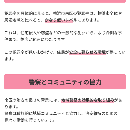
犯罪率を具体的に見ると、横浜市南区の犯罪率は、横浜市全体や
周辺地域と比べると、
かなり低いレベ
ルにあります。
これは、住宅侵入や窃盗などの一般的な犯罪から、より深刻な事
件まで、幅広い範囲にわたります。
この犯罪率が低いおかげで、住民が
安全に暮らせる環境
が整ってい
ます。
警察とコミュニティの協力
南区の治安の良さの背景には、
地域警察の効果的な取り組み
があ
ります。
警察は積極的に地域コミュニティと協力し、治安維持のための
様々な活動を行っています。