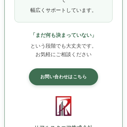
幅広くサポートしています。
「まだ何も決まっていない」
という段階でも大丈夫です。
お気軽にご相談ください
お問い合わせはこちら