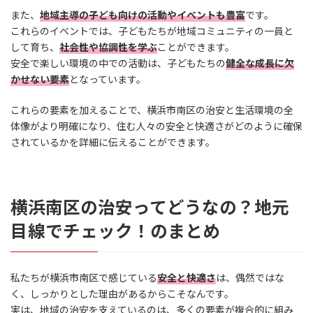
また、
地域主導の子ども向けの活動やイベントも豊富
です。
これらのイベントでは、子どもたちが地域コミュニティの一員と
して育ち、
社会性や協調性を学ぶ
ことができます。
安全で楽しい環境の中での活動は、子どもたちの
健全な成長に欠
かせない要素
となっています。
これらの要素を加えることで、横浜市南区の治安と生活環境の全
体像がより明確になり、住む人々の安全と快適さがどのように確保
されているかを詳細に伝えることができます。
横浜南区の治安ってどうなの？地元
目線でチェック！のまとめ
私たちが横浜市南区で感じている
安全と快適さ
は、偶然ではな
く、しっかりとした理由があるからこそなんです。
実は、地域の治安を支えているのは、多くの要素が複合的に組み