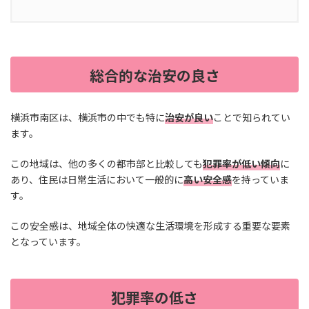
総合的な治安の良さ
横浜市南区は、横浜市の中でも特に
治安が良い
ことで知られてい
ます。
この地域は、他の多くの都市部と比較しても
犯罪率が低い傾向
に
あり、住民は日常生活において一般的に
高い安全感
を持っていま
す。
この安全感は、地域全体の快適な生活環境を形成する重要な要素
となっています。
犯罪率の低さ