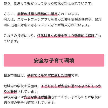
おり、夜遅くでも安心して歩ける環境が整えられています。
さらに、
最新の技術も積極的に活用
されています。
例えば、スマートフォンアプリを使った安全情報の共有や、緊急
時に迅速に対応できるシステムなどが導入されています。
これらの技術により、
住民は日々の安全をより効果的に保護
され
ています。
安全な子育て環境
横浜市南区は、
子育てにも非常に適した環境
です。
地域内の学校や公園は、
子どもたちが安全に遊べるようにしっか
りと管理
されています。
学校周辺には
安全な歩道が整備
されており、子どもたちが学校に
通う際の安全も確保されています。