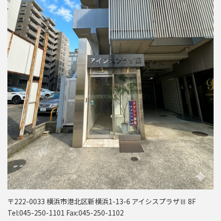
〒222-0033 横浜市港北区新横浜1-13-6 アイシスプラザⅢ 8F
Tel:045-250-1101 Fax:045-250-1102