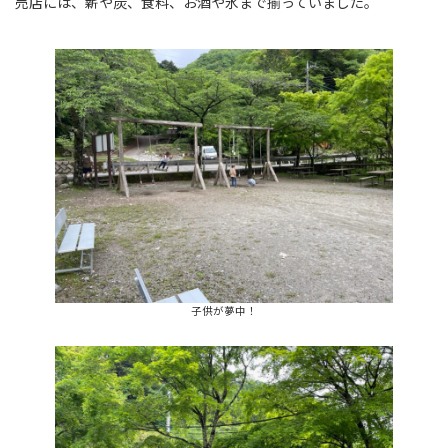
売店には、薪や炭、食料、お酒や氷まで揃っていました。
子供が夢中！