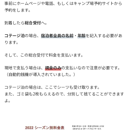
事前にホームページや電話、もしくはキャンプ場予約サイトから
予約をします。
到着したら
総合受付
へ。
コテージ泊
の場合、
宿泊者全員の名前
・
年齢
を記入する必要があ
ります。
そして、この総合受付で料金を支払います。
現地で支払う場合は、
現金のみ
の支払いなので注意が必要です。
（自動釣銭機が導入されていました。）
コテージ泊の場合は、ここでシーツも受け取ります。
また、ゴミ袋も2枚もらえるので、分別して捨てることができます
よ。