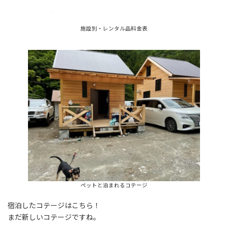
施設別・レンタル品料金表
ペットと泊まれるコテージ
宿泊したコテージはこちら！
まだ新しいコテージですね。