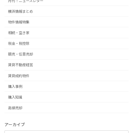
月刊！ニュースレター
横浜情報まとめ
物件情報特集
相続・空き家
税金・税控除
競売・任意売却
賃貸不動産経営
賃貸成約物件
購入事例
購入知識
高値売却
アーカイブ