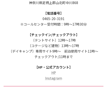
神奈川県足柄上郡山北町中川868
【
電話番号
】
0465-20-3191
※コールセンター受付時間：9時～17時30分
【
チェックイン/チェックアウト
】
〔テントサイト〕12時～17時
〔コテージなど建物〕13時～17時
〔デイキャンプ〕専用サイト9時～ 前泊使用サイト11時～
チェックアウト/11時まで
【
HP・公式アカウント
】
HP
Instagram