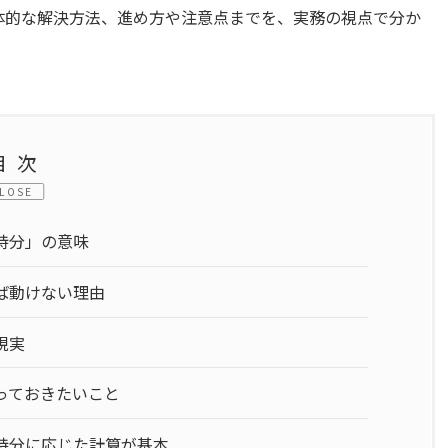
体的な解決方法、進め方や注意点までを、実務の視点で分か
目次
LOSE
持分」の意味
ば動けない理由
現実
っておきたいこと
持分に応じた計算が基本