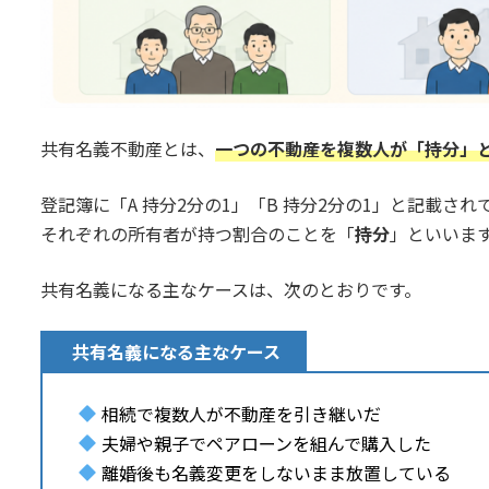
共有名義不動産とは、
一つの不動産を複数人が「持分」
登記簿に「A 持分2分の1」「B 持分2分の1」と記載さ
それぞれの所有者が持つ割合のことを「
持分
」といいま
共有名義になる主なケースは、次のとおりです。
共有名義になる主なケース
相続で複数人が不動産を引き継いだ
夫婦や親子でペアローンを組んで購入した
離婚後も名義変更をしないまま放置している