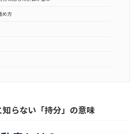
進め方
と知らない「持分」の意味