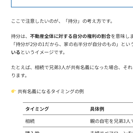
ここで注意したいのが、「持分」の考え方です。
持分は、
不動産全体に対する自分の権利の割合
を意味し
「持分が2分の1だから、家の右半分が自分のもの」とい
いる
というイメージです。
たとえば、相続で兄弟3人が共有名義になった場合、そ
ります。
共有名義になるタイミングの例
タイミング
具体例
相続
親の自宅を兄弟3人
購入時
夫婦でペアローンを