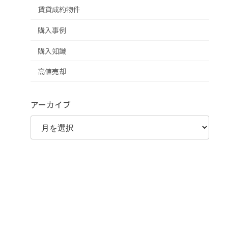
賃貸成約物件
購入事例
購入知識
高値売却
アーカイブ