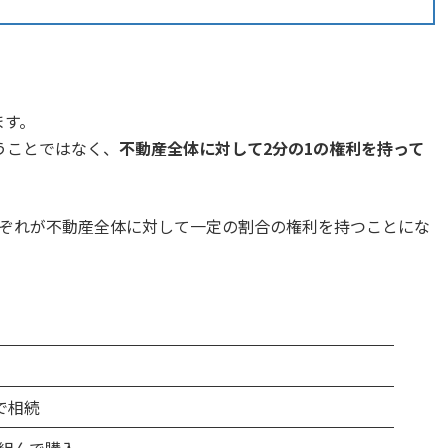
ます。
うことではなく、
不動産全体に対して2分の1の権利を持って
れぞれが不動産全体に対して一定の割合の権利を持つことにな
で相続
組んで購入