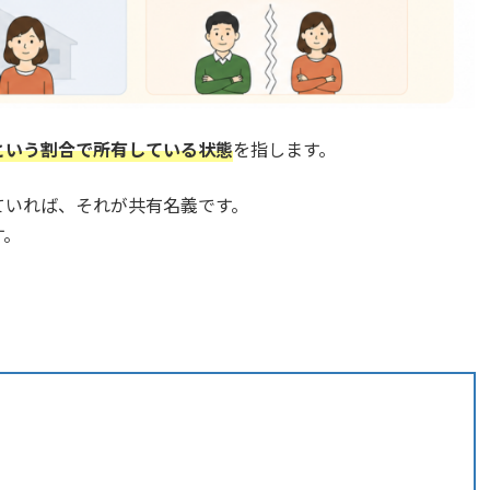
という割合で所有している状態
を指します。
れていれば、それが共有名義です。
す。