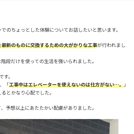
ンでのちょっとした体験についてお話したいと思います。
を最新のものに交換するための大がかりな工事
が行われまし
は階段だけを使っての生活を強いられました。
です。
、「
工事中はエレベーターを使えないのは仕方がない…。
」
えるとかなり心配でした。
て、予想以上にあたたかい配慮がありました。