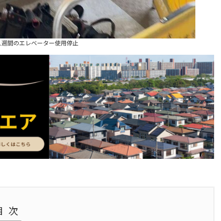
1週間のエレベーター使用停止
目次