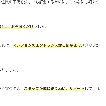
は住民の不便を少しでも解消するために、こんなにも細やか
前にゴミを置くだけ
でした。
あれば、
マンションのエントランスから部屋まで
スタッフが
ありました。
が不安な場合、
スタッフが隣に寄り添い、サポート
してくれ