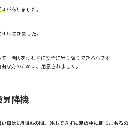
ビス
がありました。
て利用できました。
って、階段を使わずに安全に昇り降りできるんです。
自由な方のために、用意されました。
段昇降機
弱い母は1週間もの間、外出できずに家の中に閉じこもるの