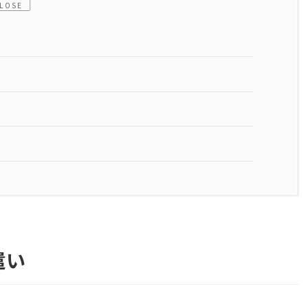
LOSE
遣い