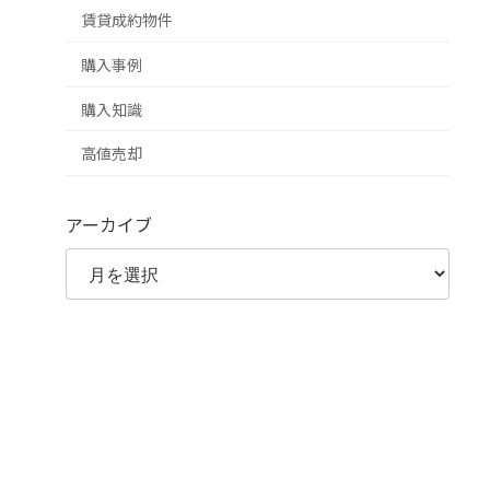
賃貸成約物件
購入事例
購入知識
高値売却
アーカイブ