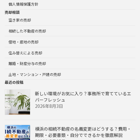
個人情報保護方針
売却相談
空き家の売却
相続した不動産の売却
借地・底地の売却
住み替えによる売却
離婚・財産分与の売却
土地・マンション・戸建の売却
最近の投稿
新しい環境がお気に入り？事務所で育てているエ
バーフレッシュ
2026年8月3日
横浜の相続不動産の名義変更はどうする？費用・
期限・必要書類・自分でできるかを徹底解説