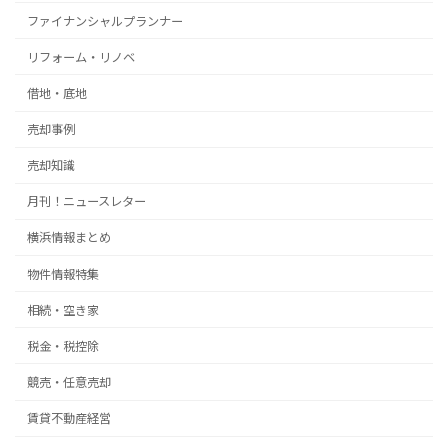
ファイナンシャルプランナー
リフォーム・リノベ
借地・底地
売却事例
売却知識
月刊！ニュースレター
横浜情報まとめ
物件情報特集
相続・空き家
税金・税控除
競売・任意売却
賃貸不動産経営