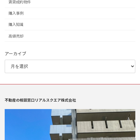
賃貸成約物件
購入事例
購入知識
高値売却
アーカイブ
不動産の相談窓口リアルスクエア株式会社