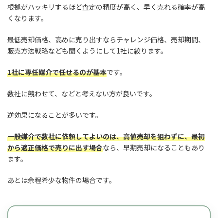
根拠がハッキリするほど査定の精度が高く、早く売れる確率が高
くなります。
最低売却価格、高めに売り出すならチャレンジ価格、売却期間、
販売方法戦略なども聞くようにして1社に絞ります。
1社に専任媒介で任せるのが基本
です。
数社に競わせて、などと考えない方が良いです。
逆効果になることが多いです。
一般媒介で数社に依頼してよいのは、高値売却を狙わずに、最初
から適正価格で売りに出す場合
なら、早期売却になることもあり
ます。
あとは余程希少な物件の場合です。